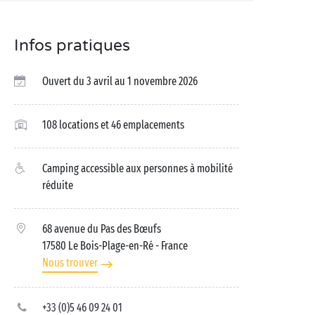
Infos pratiques
Ouvert du 3 avril au 1 novembre 2026
108 locations et 46 emplacements
Camping accessible aux personnes à mobilité
réduite
68 avenue du Pas des Bœufs
17580 Le Bois-Plage-en-Ré
- France
Nous trouver
+33 (0)5 46 09 24 01