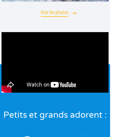
Voir les photos
Petits et grands adorent :