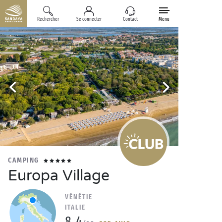
Rechercher
Se connecter
Contact
Menu
CAMPING
Europa Village
VÉNÉTIE
ITALIE
8.4