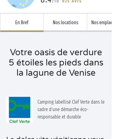
/10
925 AVIS
En Bref
Nos locations
Nos emplacements
Votre oasis de verdure
5 étoiles les pieds dans
la lagune de Venise
Camping labellisé Clef Verte dans le
cadre d'une démarche éco-
responsable et durable