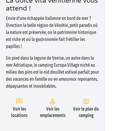
La dolce vita vénitienne vous
attend !
Envie d’une échappée italienne en bord de mer ?
Direction la belle région de Vénétie, petit paradis où
la nature est préservée, où le patrimoine historique
est riche et où la gastronomie fait frétiller les
papilles !
Un pied dans la lagune de Venise, un autre dans la
mer Adriatique, le camping Europa Village niché au
milieu des pins est le nid douillet estival parfait pour
des vacances en famille ou en amoureux reposantes,
dépaysantes et inoubliables.
Voir les
Voir les
Voir le plan du
locations
emplacements
camping