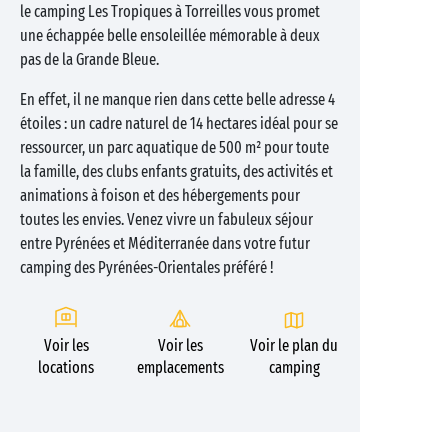
le camping Les Tropiques à Torreilles vous promet
une échappée belle ensoleillée mémorable à deux
pas de la Grande Bleue.
En effet, il ne manque rien dans cette belle adresse 4
étoiles : un cadre naturel de 14 hectares idéal pour se
ressourcer, un parc aquatique de 500 m² pour toute
la famille, des clubs enfants gratuits, des activités et
animations à foison et des hébergements pour
toutes les envies. Venez vivre un fabuleux séjour
entre Pyrénées et Méditerranée dans votre futur
camping des Pyrénées-Orientales préféré !
Voir les
Voir les
Voir le plan du
locations
emplacements
camping