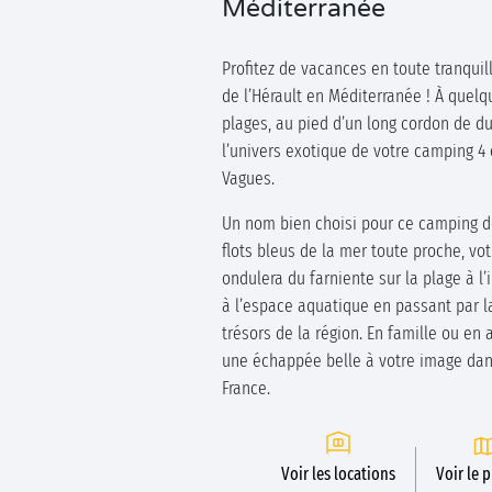
Méditerranée
Profitez de vacances en toute tranquill
de l’Hérault en Méditerranée ! À quel
plages, au pied d’un long cordon de d
l’univers exotique de votre camping 4 
Vagues.
Un nom bien choisi pour ce camping de 
flots bleus de la mer toute proche, vot
ondulera du farniente sur la plage à l
à l’espace aquatique en passant par 
trésors de la région. En famille ou en
une échappée belle à votre image dan
France.
Voir les locations
Voir le 