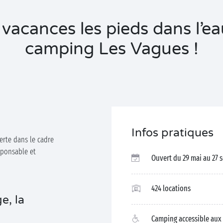
vacances les pieds dans l’e
camping Les Vagues !
Infos pratiques
erte dans le cadre
ponsable et
Ouvert du 29 mai au 27 
424 locations
e, la
Camping accessible aux 