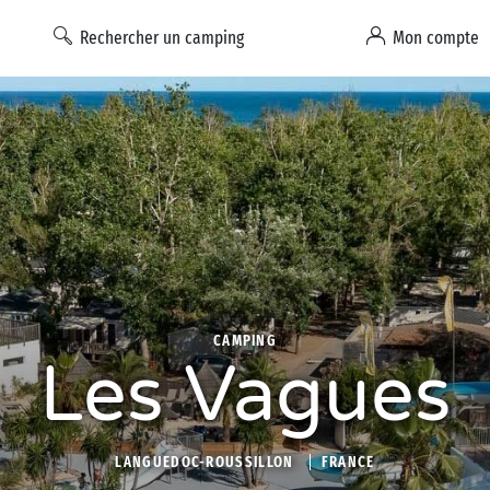
Rechercher un camping
Mon compte
CAMPING
Les Vagues
LANGUEDOC-ROUSSILLON
FRANCE