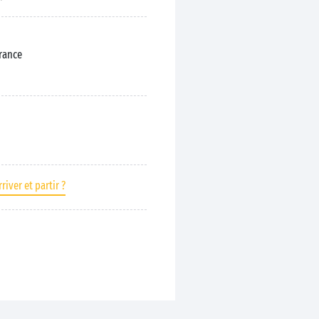
France
river et partir ?