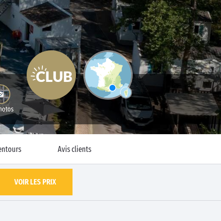
hotos
entours
Avis clients
VOIR LES PRIX