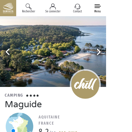
Rechercher
Se connecter
Contact
Menu
CAMPING
Maguide
AQUITAINE
FRANCE
8.2