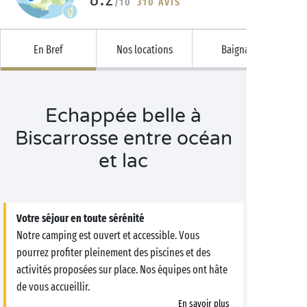
/10
310 AVIS
En Bref
Nos locations
Baignade
Echappée belle à
Biscarrosse entre océan
et lac
Votre séjour en toute sérénité
Notre camping est ouvert et accessible. Vous
pourrez profiter pleinement des piscines et des
activités proposées sur place. Nos équipes ont hâte
de vous accueillir.
En savoir plus