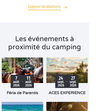
Explorer les alentours
Les événements à
proximité du camping
7
11
24
27
-
-
août
août
sept.
sept.
2026
2026
2026
2026
Féria de Parentis
ACES EXPERIENCE