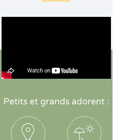
Petits et grands adorent :