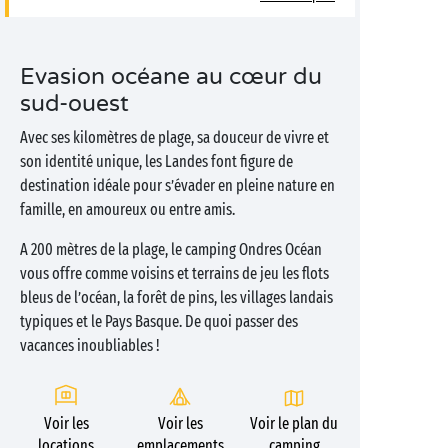
Evasion océane au cœur du
sud-ouest
Avec ses kilomètres de plage, sa douceur de vivre et
son identité unique, les Landes font figure de
destination idéale pour s’évader en pleine nature en
famille, en amoureux ou entre amis.
A 200 mètres de la plage, le camping Ondres Océan
vous offre comme voisins et terrains de jeu les flots
bleus de l’océan, la forêt de pins, les villages landais
typiques et le Pays Basque. De quoi passer des
vacances inoubliables !
Voir les
Voir les
Voir le plan du
locations
emplacements
camping