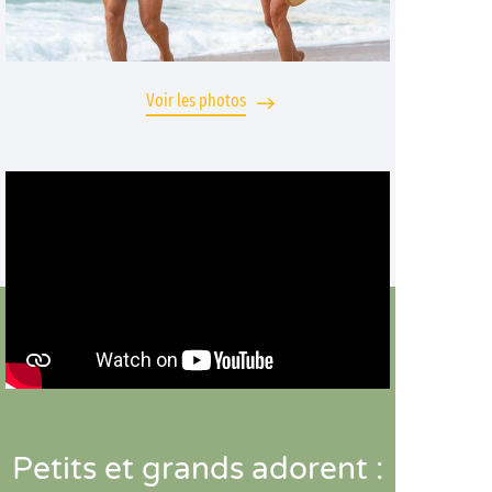
Voir les photos
Petits et grands adorent :