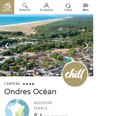
Rechercher
Se connecter
Contact
Menu
CAMPING
Ondres Océan
AQUITAINE
FRANCE
8.4