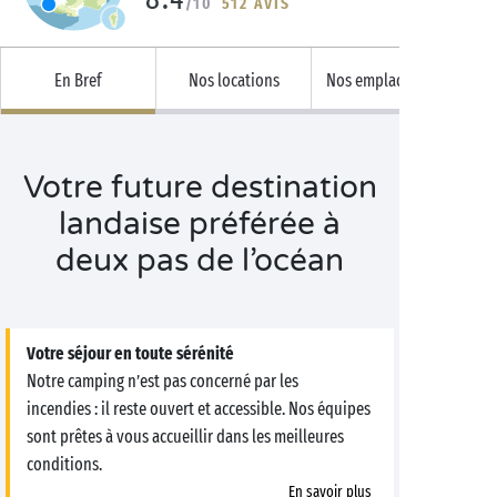
/10
512 AVIS
En Bref
Nos locations
Nos emplacements
Votre future destination
landaise préférée à
deux pas de l’océan
Votre séjour en toute sérénité
Notre camping n’est pas concerné par les
incendies : il reste ouvert et accessible. Nos équipes
sont prêtes à vous accueillir dans les meilleures
conditions.
En savoir plus