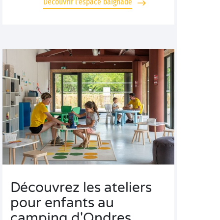
Découvrir l'espace baignade
Découvrez les ateliers
pour enfants au
camping d'Ondres