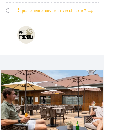
À quelle heure puis-je arriver et partir ?