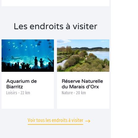
Les endroits à visiter
Aquarium de
Réserve Naturelle
Biarritz
du Marais d’Orx
Loisirs - 22 km
Nature - 20 km
Voir tous les endroits à visiter