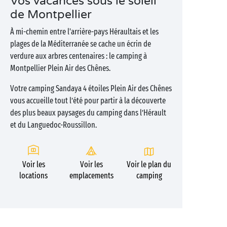
Vos vacances sous le soleil
de Montpellier
À mi-chemin entre l'arrière-pays Héraultais et les
plages de la Méditerranée se cache un écrin de
verdure aux arbres centenaires : le camping à
Montpellier Plein Air des Chênes.
Votre camping Sandaya 4 étoiles Plein Air des Chênes
vous accueille tout l’été pour partir à la découverte
des plus beaux paysages du camping dans l’Hérault
et du Languedoc-Roussillon.
Voir les
Voir les
Voir le plan du
locations
emplacements
camping