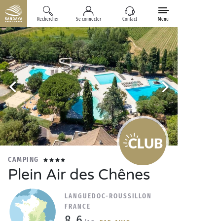
Rechercher
Se connecter
Contact
Menu
CAMPING
Plein Air des Chênes
LANGUEDOC-ROUSSILLON
FRANCE
8.6