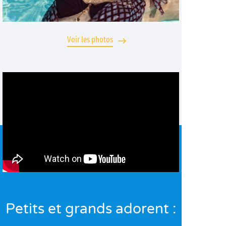
Voir les photos
Petits et grands adorent :