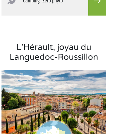
Camping "Zéro phyto"
L’Hérault, joyau du
Languedoc-Roussillon