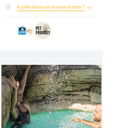
À quelle heure puis-je arriver et partir ?