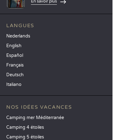
En savoir plus
LANGUES
Nederlands
English
Español
Français
Deutsch
Italiano
NOS IDÉES VACANCES
Camping mer Méditerranée
Camping 4 étoiles
Camping 5 étoiles