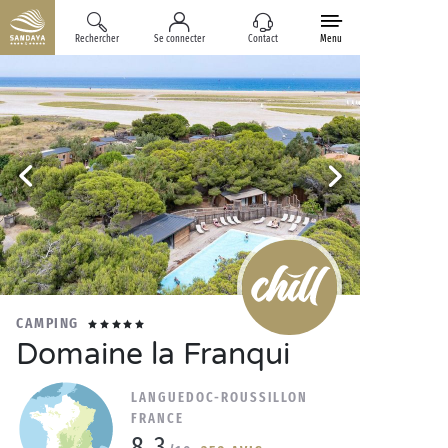
Rechercher
Se connecter
Contact
Menu
CAMPING
Domaine la Franqui
LANGUEDOC-ROUSSILLON
FRANCE
8.3