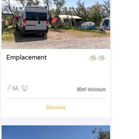
Emplacement
6A
80m² minimum
Découvrir