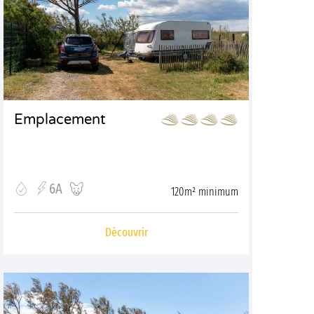
Emplacement
6A
120m² minimum
Découvrir