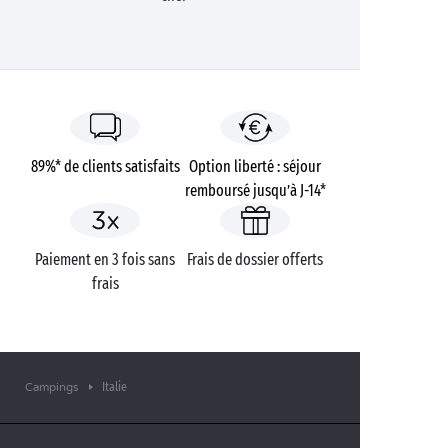
89%* de clients satisfaits
Option liberté : séjour
remboursé jusqu’à J-14*
Paiement en 3 fois sans
Frais de dossier offerts
frais
Italie
Campings