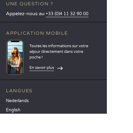
UNE QUESTION ?
Appelez-nous au
+33 (0)4 11 32 90 00
APPLICATION MOBILE
Toutes les informations sur votre
séjour directement dans votre
poche !
En savoir plus
LANGUES
Nederlands
English
Español
Français