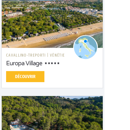
CAVALLINO-TREPORTI |
VÉNÉTIE
Europa Village
DÉCOUVRIR