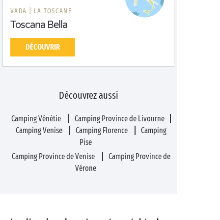
VADA |
LA TOSCANE
Toscana Bella
DÉCOUVRIR
Découvrez aussi
Camping Vénétie
Camping Province de Livourne
Camping Venise
Camping Florence
Camping
Pise
Camping Province de Venise
Camping Province de
Vérone