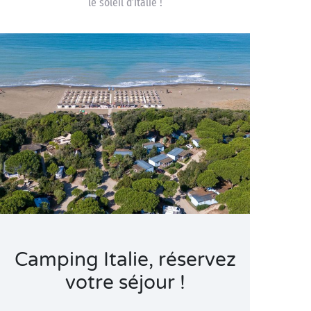
le soleil d’Italie !
Camping Italie, réservez
votre séjour !