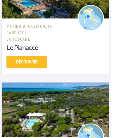
MARINA DI CASTAGNETO
CARDUCCI |
LA TOSCANE
Le Pianacce
DÉCOUVRIR