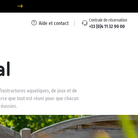
Centrale de réservation
Aide et contact
+33 (0)4 11 32 90 00
al
rastructures aquatiques, de jeux et de
Parce que tout est réuni pour que chacun
réussies.