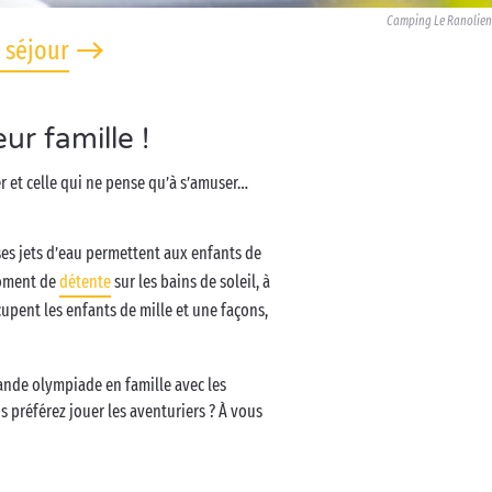
Camping Le Ranolien
 séjour
r famille !
er et celle qui ne pense qu’à s’amuser…
 ses jets d’eau permettent aux enfants de
moment de
détente
sur les bains de soleil, à
upent les enfants de mille et une façons,
rande olympiade en famille avec les
s préférez jouer les aventuriers ? À vous