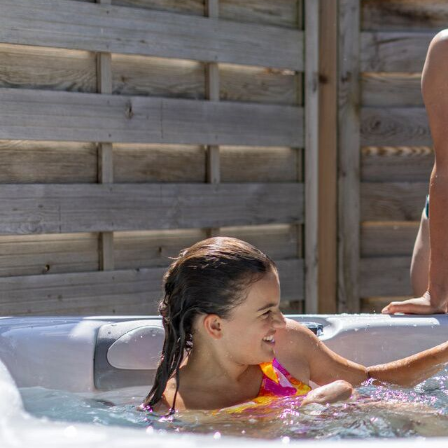
Business Village by Sandaya