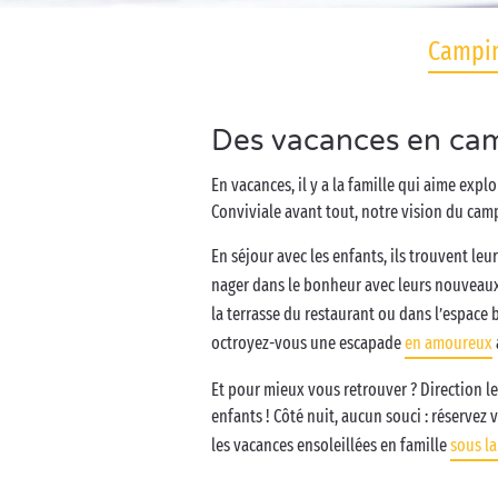
Campin
Des vacances en cam
En vacances, il y a la famille qui aime expl
Conviviale avant tout, notre vision du campi
En séjour avec les enfants, ils trouvent le
nager dans le bonheur avec leurs nouveaux
la terrasse du restaurant ou dans l’espace 
octroyez-vous une escapade
en amoureux
Et pour mieux vous retrouver ? Direction le
enfants ! Côté nuit, aucun souci : réservez 
les vacances ensoleillées en famille
sous la