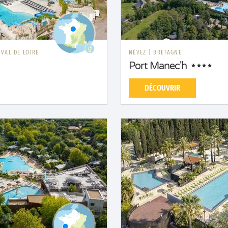
VAL DE LOIRE
NÉVEZ
|
BRETAGNE
Port Manec'h
DÉCOUVRIR