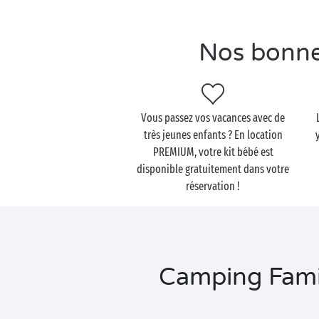
Nos bonne
Vous passez vos vacances avec de
très jeunes enfants ? En location
PREMIUM, votre kit bébé est
disponible gratuitement dans votre
réservation !
Camping Famil