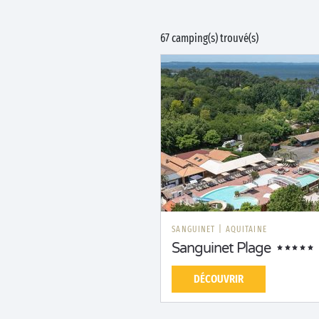
67 camping(s) trouvé(s)
SANGUINET
|
AQUITAINE
Sanguinet Plage
DÉCOUVRIR