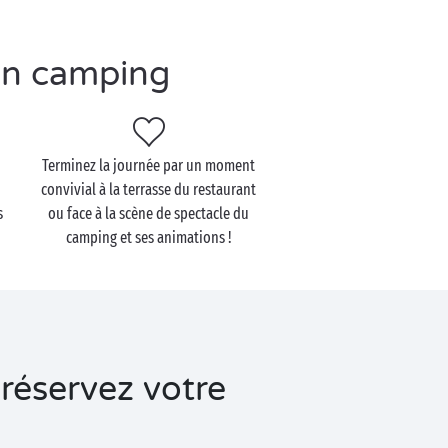
en camping
Terminez la journée par un moment
convivial à la terrasse du restaurant
s
ou face à la scène de spectacle du
camping et ses animations !
réservez votre