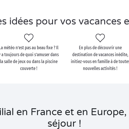
s idées pour vos vacances 
La météo n’est pas au beau fixe ? Il
En plus de découvrir une
y a toujours de quoi s’amuser dans
destination de vacances inédite,
la salle de jeux ou dans la piscine
initiez-vous en famille à de toute
couverte !
nouvelles activités !
ial en France et en Europe, 
séjour !