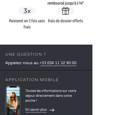
remboursé jusqu’à J-14*
Paiement en 3 fois sans
Frais de dossier offerts
frais
UNE QUESTION ?
Appelez-nous au
+33 (0)4 11 32 90 00
APPLICATION MOBILE
Toutes les informations sur votre
séjour directement dans votre
poche !
En savoir plus