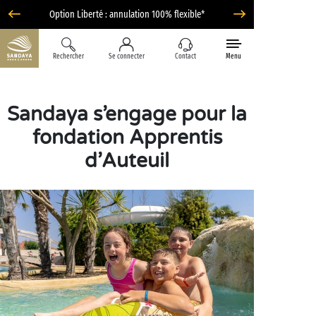
Option Liberté : annulation 100% flexible*
Rechercher
Se connecter
Contact
Menu
Sandaya s’engage pour la
fondation Apprentis
d’Auteuil