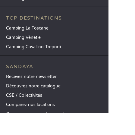
TOP DESTINATIONS
Camping La Toscane
Camping Vénétie
Camping Cavallino-Treporti
SANDAYA
Recevez notre newsletter
Découvrez notre catalogue
CSE / Collectivités
Comparez nos locations
Comparez nos emplacements
Nos engagements RSE
Groupes et séminaires