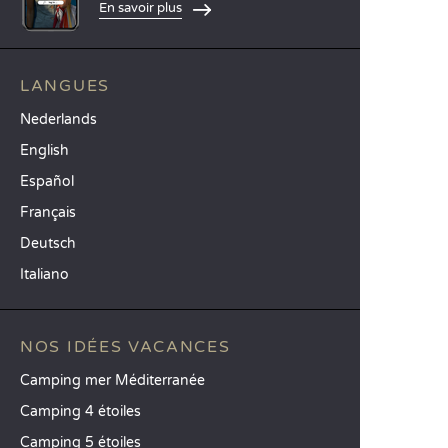
En savoir plus
LANGUES
Nederlands
English
Español
Français
Deutsch
Italiano
NOS IDÉES VACANCES
Camping mer Méditerranée
Camping 4 étoiles
Camping 5 étoiles