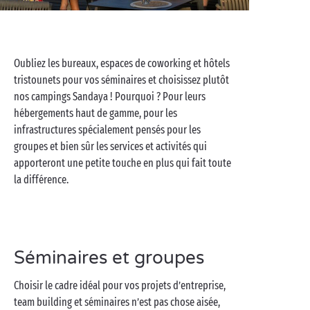
Oubliez les bureaux, espaces de coworking et hôtels
tristounets pour vos séminaires et choisissez plutôt
nos campings Sandaya ! Pourquoi ? Pour leurs
hébergements haut de gamme, pour les
infrastructures spécialement pensés pour les
groupes et bien sûr les services et activités qui
apporteront une petite touche en plus qui fait toute
la différence.
Séminaires et groupes
Choisir le cadre idéal pour vos projets d’entreprise,
team building et séminaires n’est pas chose aisée,