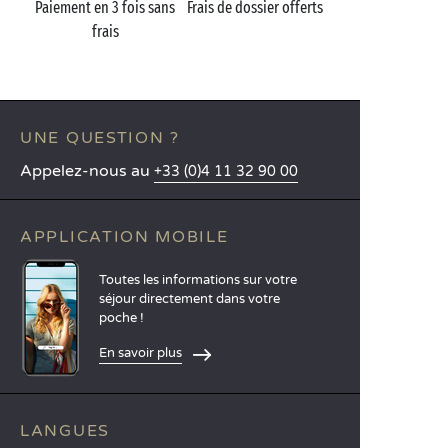
Paiement en 3 fois sans
Frais de dossier offerts
frais
UNE QUESTION ?
Appelez-nous au
+33 (0)4 11 32 90 00
APPLICATION MOBILE
Toutes les informations sur votre
séjour directement dans votre
poche !
En savoir plus
LANGUES