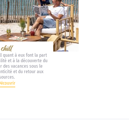
l quant à eux font la part
alité et à la découverte du
r des vacances sous le
nticité et du retour aux
sources.
Découvrir