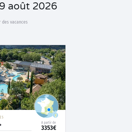
29 août 2026
ur des vacances
ES
A partir de
3353€