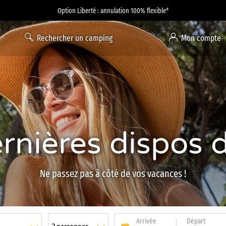
Option Liberté : annulation 100% flexible*
Rechercher un camping
Mon compte
ernières dispos de
Ne passez pas à côté de vos vacances !
Arrivée
Départ