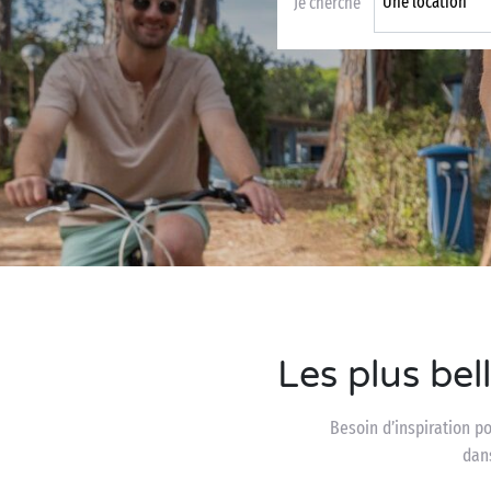
Je cherche
Business Village by Sandaya
Les plus be
Besoin d’inspiration p
dan