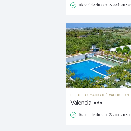
Disponible du
sam. 22 août
au
sam
PUÇOL
|
COMMUNAUTÉ VALENCIENN
Valencia
Disponible du
sam. 22 août
au
sam