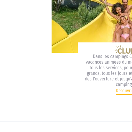
Dans les campings Cl
vacances animées du mat
tous les services, pour
grands, tous les jours e
dès l’ouverture et jusqu
camping 
Découvri