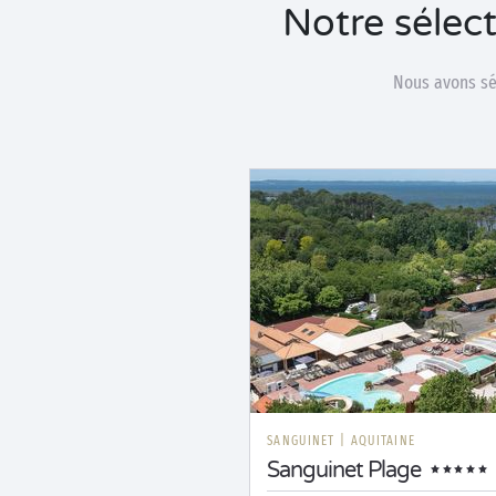
Notre sélec
Nous avons sél
SANGUINET
|
AQUITAINE
Sanguinet Plage