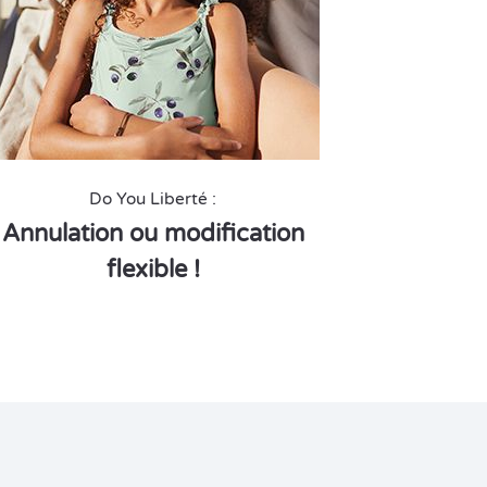
Do You Liberté :
Annulation ou modification
cap 
flexible !