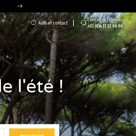
Centrale de réservation
Aide et contact
+33 (0)4 11 32 90 00
 l'été !