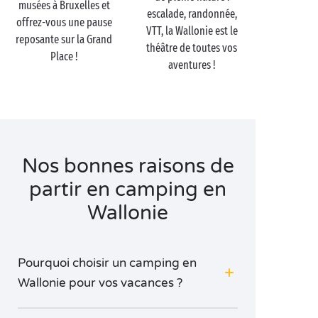
musées à Bruxelles et
romantique en pleine nature. Le cadre idéal pour se
escalade, randonnée,
offrez-vous une pause
sentir coupés du monde !
VTT, la Wallonie est le
reposante sur la Grand
théâtre de toutes vos
Place !
aventures !
Nos bonnes raisons de
partir en camping en
Wallonie
Pourquoi choisir un camping en
Wallonie pour vos vacances ?