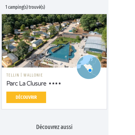
1 camping(s) trouvé(s)
TELLIN |
WALLONIE
Parc La Clusure
DÉCOUVRIR
Découvrez aussi