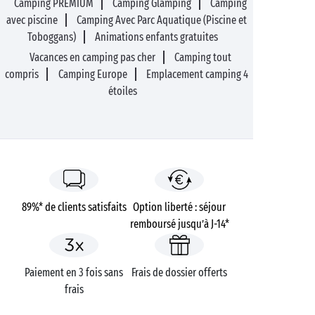
Camping PREMIUM
Camping Glamping
Camping
avec piscine
Camping Avec Parc Aquatique (Piscine et
Toboggans)
Animations enfants gratuites
Vacances en camping pas cher
Camping tout
compris
Camping Europe
Emplacement camping 4
étoiles
89%* de clients satisfaits
Option liberté : séjour
remboursé jusqu’à J-14*
Paiement en 3 fois sans
Frais de dossier offerts
frais