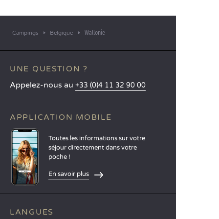
Wallonie
Campings
Belgique
UNE QUESTION ?
Appelez-nous au
+33 (0)4 11 32 90 00
APPLICATION MOBILE
Toutes les informations sur votre
séjour directement dans votre
poche !
En savoir plus
LANGUES