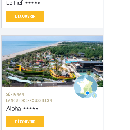
Le Fief
DÉCOUVRIR
SÉRIGNAN |
LANGUEDOC-ROUSSILLON
Aloha
DÉCOUVRIR