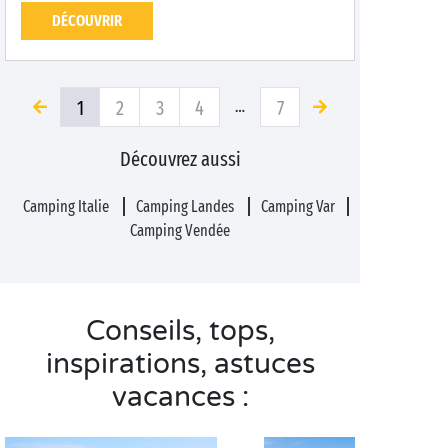
DÉCOUVRIR
1
2
3
4
7
…
Découvrez aussi
Camping Italie
Camping Landes
Camping Var
Camping Vendée
Conseils, tops,
inspirations, astuces
vacances :