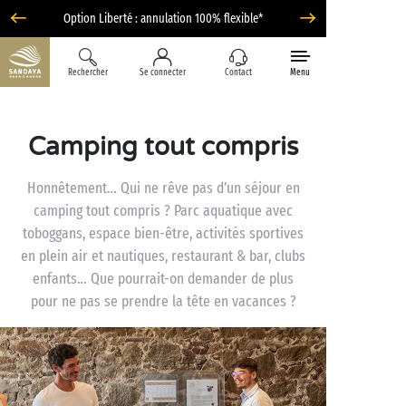
Option Liberté : annulation 100% flexible*
Rechercher
Se connecter
Contact
Menu
Camping tout compris
Honnêtement… Qui ne rêve pas d’un séjour en
camping tout compris ? Parc aquatique avec
toboggans, espace bien-être, activités sportives
en plein air et nautiques, restaurant & bar, clubs
enfants… Que pourrait-on demander de plus
pour ne pas se prendre la tête en vacances ?