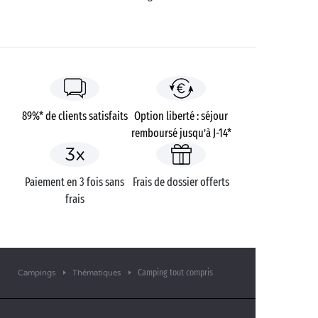
89%* de clients satisfaits
Option liberté : séjour
remboursé jusqu’à J-14*
Paiement en 3 fois sans
Frais de dossier offerts
frais
Camping tout compris
Campings
Thématiques