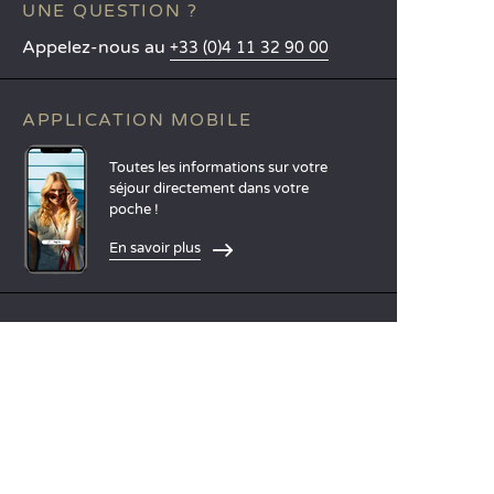
UNE QUESTION ?
Appelez-nous au
+33 (0)4 11 32 90 00
APPLICATION MOBILE
Toutes les informations sur votre
séjour directement dans votre
poche !
En savoir plus
LANGUES
Nederlands
English
Español
Français