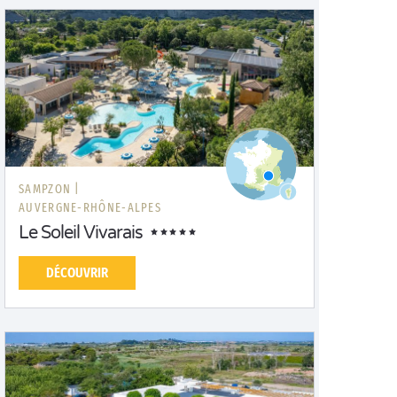
SAMPZON |
AUVERGNE-RHÔNE-ALPES
Le Soleil Vivarais
DÉCOUVRIR