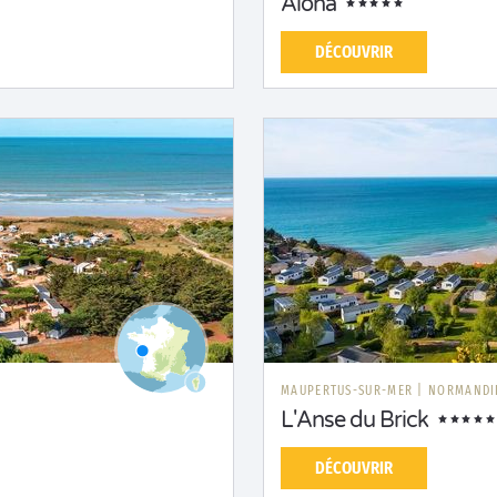
Aloha
DÉCOUVRIR
MAUPERTUS-SUR-MER
|
NORMANDI
L'Anse du Brick
DÉCOUVRIR