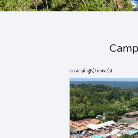
Campi
62 camping(s) trouvé(s)