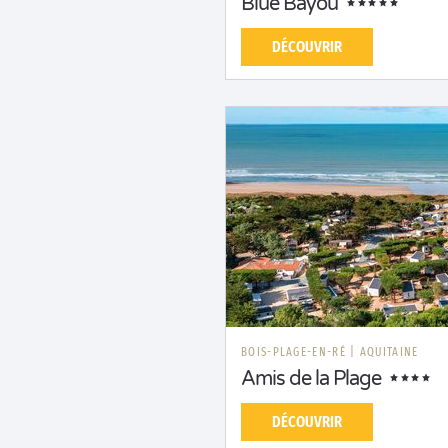
Blue Bayou
DÉCOUVRIR
BOIS-PLAGE-EN-RÉ
|
AQUITAINE
Amis de la Plage
DÉCOUVRIR