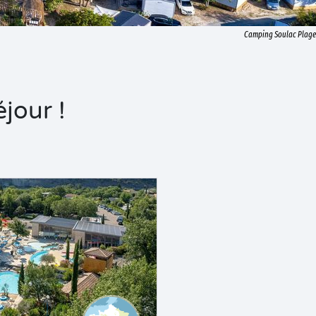
Camping Soulac Plage
jour !