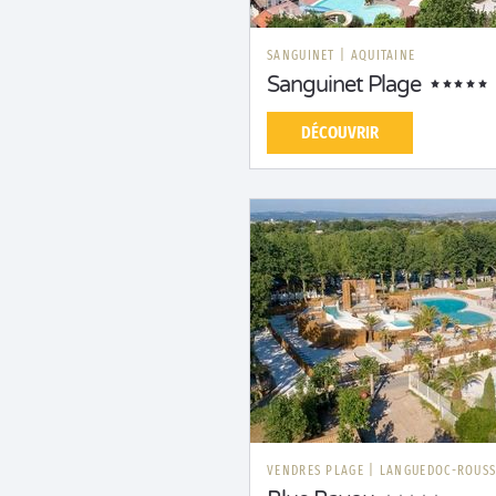
SANGUINET
|
AQUITAINE
Sanguinet Plage
DÉCOUVRIR
VENDRES PLAGE
|
LANGUEDOC-ROUSS