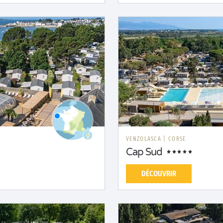
VENZOLASCA
|
CORSE
Cap Sud
DÉCOUVRIR