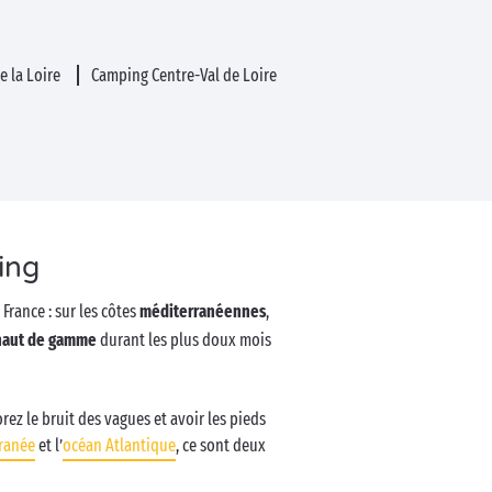
e la Loire
Camping Centre-Val de Loire
ing
France : sur les côtes
méditerranéennes
,
haut de gamme
durant les plus doux mois
ez le bruit des vagues et avoir les pieds
ranée
et l’
océan Atlantique
, ce sont deux