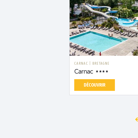
CARNAC
|
BRETAGNE
Carnac
DÉCOUVRIR