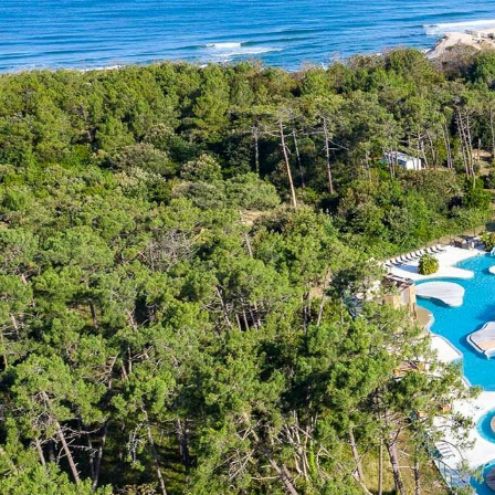
Business Village by Sandaya