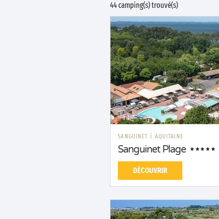
44 camping(s) trouvé(s)
SANGUINET
|
AQUITAINE
Sanguinet Plage
DÉCOUVRIR