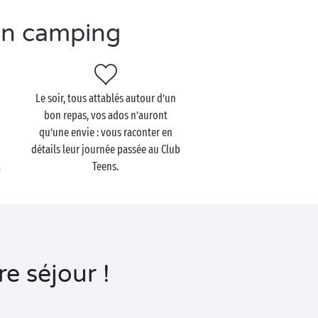
en camping
Le soir, tous attablés autour d’un
bon repas, vos ados n’auront
qu’une envie : vous raconter en
détails leur journée passée au Club
a
Teens.
e séjour !