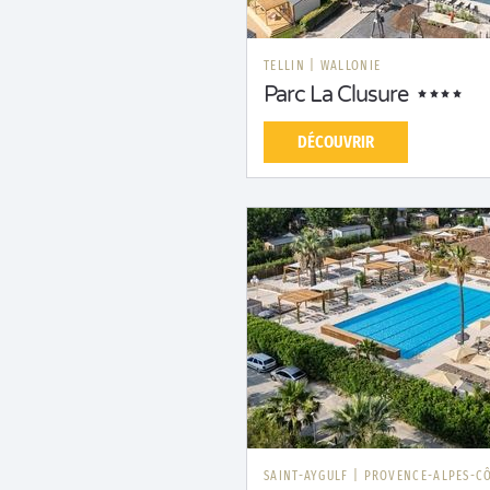
TELLIN
|
WALLONIE
Parc La Clusure
DÉCOUVRIR
SAINT-AYGULF
|
PROVENCE-ALPES-CÔ