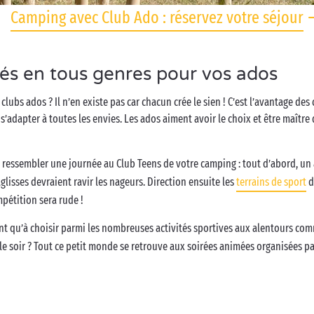
Camping avec Club Ado : réservez votre séjour
ités en tous genres pour vos ados
s ados ? Il n’en existe pas car chacun crée le sien ! C’est l’avantage des cl
 s’adapter à toutes les envies. Les ados aiment avoir le choix et être maître 
t ressembler une journée au Club Teens de votre camping : tout d’abord, un 
glisses devraient ravir les nageurs. Direction ensuite les
terrains de sport
d
mpétition sera rude !
t qu’à choisir parmi les nombreuses activités sportives aux alentours com
Et le soir ? Tout ce petit monde se retrouve aux soirées animées organisées 