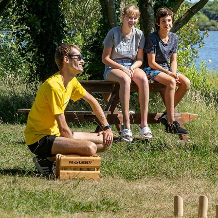
Business Village by Sandaya