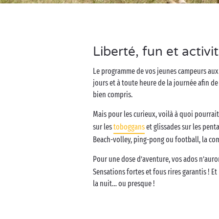
Liberté, fun et activ
Le programme de vos jeunes campeurs aux club
jours et à toute heure de la journée afin de
bien compris.
Mais pour les curieux, voilà à quoi pourrai
sur les
toboggans
et glissades sur les penta
Beach-volley, ping-pong ou football, la co
Pour une dose d’aventure, vos ados n’auron
Sensations fortes et fous rires garantis ! 
la nuit… ou presque !