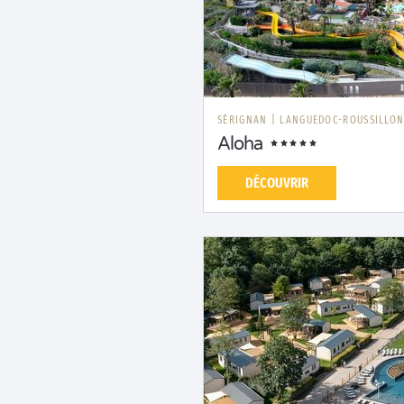
SÉRIGNAN
|
LANGUEDOC-ROUSSILLO
Aloha
DÉCOUVRIR