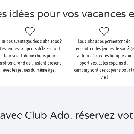
s idées pour vos vacances 
’un des avantages des clubs ados ?
Les clubs ados permettent de
Les jeunes campeurs délaisseront
rencontrer des jeunes de son âge
leur smartphone chéris pour
autour d’activités ludiques ou
profiter à fond de l’instant présent
sportives. Et les copains du
avec les jeunes du même âge !
camping sont des copains pour l
vie !
vec Club Ado, réservez votr