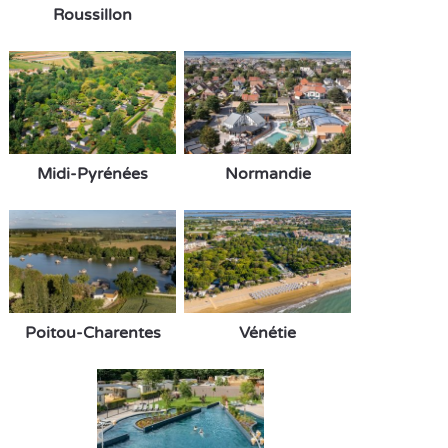
Roussillon
Midi-Pyrénées
Normandie
Poitou-Charentes
Vénétie