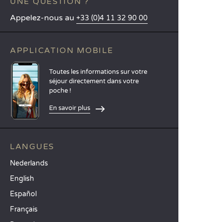
UNE QUESTION ?
Appelez-nous au
+33 (0)4 11 32 90 00
APPLICATION MOBILE
Toutes les informations sur votre
séjour directement dans votre
poche !
En savoir plus
LANGUES
Nederlands
English
Español
Français