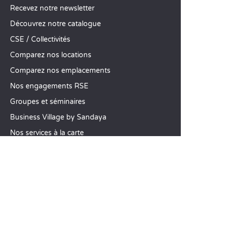
Recevez notre newsletter
Découvrez notre catalogue
CSE / Collectivités
Comparez nos locations
Comparez nos emplacements
Nos engagements RSE
Groupes et séminaires
Business Village by Sandaya
Nos services à la carte
Offres d’emploi
SERVICE CLIENT
Aide et contact
Votre compte client