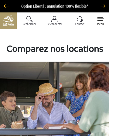
Option Liberté : annulation 100% flexible*
Rechercher
Se connecter
Contact
Menu
Comparez nos locations