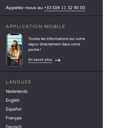
Appelez-nous au
+33 (0)4 11 32 90 00
APPLICATION MOBILE
Toutes les informations sur votre
séjour directement dans votre
poche !
En savoir plus
LANGUES
Nederlands
English
Español
Français
Deutsch