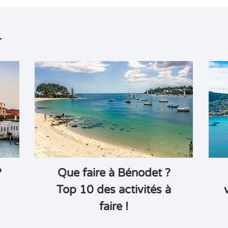
r
?
Que faire à Bénodet ?
Top 10 des activités à
faire !