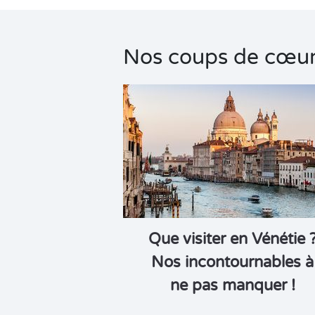
Business Village by Sandaya
Nos coups de cœu
Que visiter en Vénétie 
Nos incontournables à
ne pas manquer !