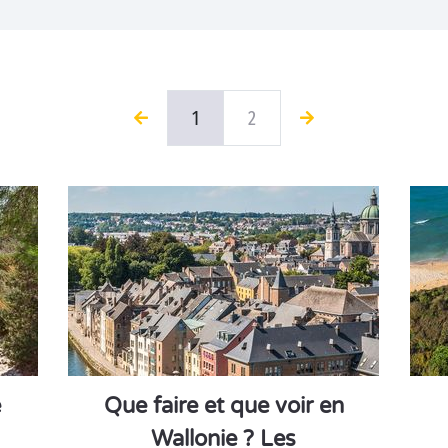
1
2
e
Que faire et que voir en
Wallonie ? Les