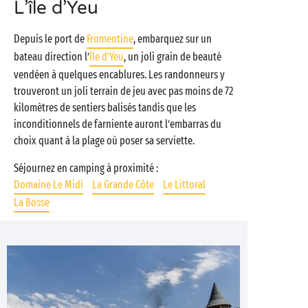
L’île d’Yeu
Depuis le port de
Fromentine
, embarquez sur un
bateau direction l’
île d’Yeu
, un joli grain de beauté
vendéen à quelques encablures. Les randonneurs y
trouveront un joli terrain de jeu avec pas moins de 72
kilomètres de sentiers balisés tandis que les
inconditionnels de farniente auront l’embarras du
choix quant à la plage où poser sa serviette.
Séjournez en camping à proximité :
Domaine Le Midi
La Grande Côte
Le Littoral
La Bosse