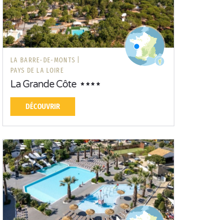
LA BARRE-DE-MONTS |
PAYS DE LA LOIRE
La Grande Côte
DÉCOUVRIR