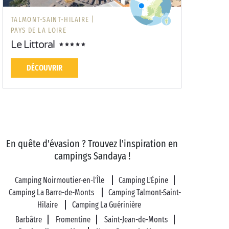
TALMONT-SAINT-HILAIRE |
PAYS DE LA LOIRE
Le Littoral
DÉCOUVRIR
En quête d'évasion ? Trouvez l'inspiration en
campings Sandaya !
Camping Noirmoutier-en-l'Île
Camping L’Épine
Camping La Barre-de-Monts
Camping Talmont-Saint-
Hilaire
Camping La Guérinière
Barbâtre
Fromentine
Saint-Jean-de-Monts