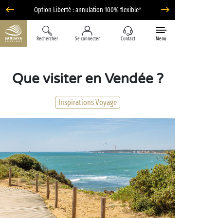
Option Liberté : annulation 100% flexible*
Rechercher
Se connecter
Contact
Menu
Que visiter en Vendée ?
Inspirations Voyage