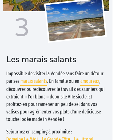
3
Les marais salants
Impossible de visiter la Vendée sans faire un détour
par ses
marais salants
. En famille ou en
amoureux
,
découvrez ou redécouvrez le travail des sauniers qui
extraient « l’or blanc » depuis le VIIe siècle. Et
profitez-en pour ramener un peu de sel dans vos
valises pour agrémenter vos plats d’une délicieuse
touche iodée made in Vendée !
Séjournez en camping à proximité :
Domaine Le Midi
La Grande Côte
Le Littoral