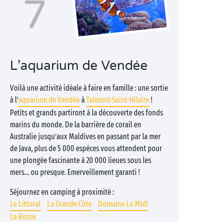
7
L’aquarium de Vendée
Voilà une activité idéale à faire en famille : une sortie
à l’
aquarium de Vendée
à
Talmont-Saint-Hilaire
!
Petits et grands partiront à la découverte des fonds
marins du monde. De la barrière de corail en
Australie jusqu’aux Maldives en passant par la mer
de Java, plus de 5 000 espèces vous attendent pour
une plongée fascinante à 20 000 lieues sous les
mers… ou presque. Emerveillement garanti !
Séjournez en camping à proximité :
Le Littoral
La Grande Côte
Domaine Le Midi
La Bosse