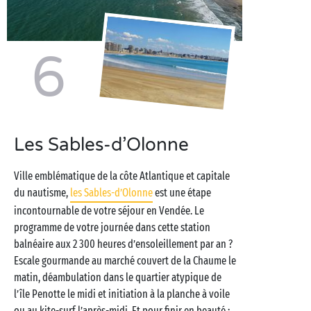
6
Les Sables-d’Olonne
Ville emblématique de la côte Atlantique et capitale
du nautisme,
les Sables-d’Olonne
est une étape
incontournable de votre séjour en Vendée. Le
programme de votre journée dans cette station
balnéaire aux 2 300 heures d’ensoleillement par an ?
Escale gourmande au marché couvert de la Chaume le
matin, déambulation dans le quartier atypique de
l’île Penotte le midi et initiation à la planche à voile
ou au kite-surf l’après-midi. Et pour finir en beauté :