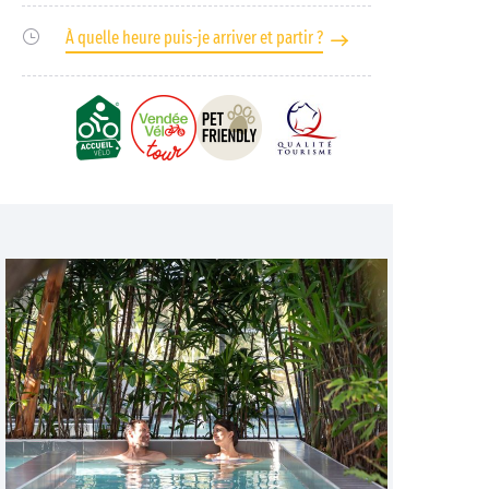
À quelle heure puis-je arriver et partir ?