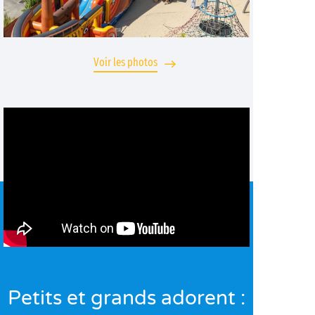
Voir les photos
Petits et grands adorent :