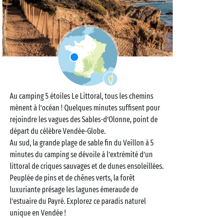
Au camping 5 étoiles Le Littoral, tous les chemins
mènent à l’océan ! Quelques minutes suffisent pour
rejoindre les vagues des Sables-d’Olonne, point de
départ du célèbre Vendée-Globe.
Au sud, la grande plage de sable fin du Veillon à 5
minutes du camping se dévoile à l’extrémité d’un
littoral de criques sauvages et de dunes ensoleillées.
Peuplée de pins et de chênes verts, la forêt
luxuriante présage les lagunes émeraude de
l’estuaire du Payré. Explorez ce paradis naturel
unique en Vendée !