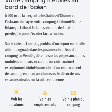
Votre camping 5 étoiles au
bord de l’océan
À 200 m de la mer, entre les Sables-d’Olonne et
l’estuaire du Payré, votre camping à Talmont-Saint-
Hilaire, le Littoral 5 étoiles, est une destination
privilégiée pour s’évader face à l’océan.
Sur la côte de Lumière, profitez d’un séjour en famille
alliant baignade dans les piscines chauffées d'un
camping en Vendée, détente sur les plages aux dunes
ondulées et loisirs au cœur d’un cadre naturel
exceptionnel. Mobil-home, chalet ou emplacement
de camping en plein air, choisissez le décor de vos
vacances idéales sur la côte vendéenne !
Voir les
Voir les
Voir le plan du
locations
emplacements
camping