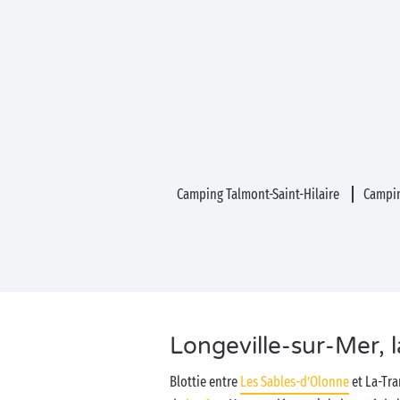
Camping Talmont-Saint-Hilaire
Campin
Longeville-sur-Mer, l
Blottie entre
Les Sables-d’Olonne
et La-Tra