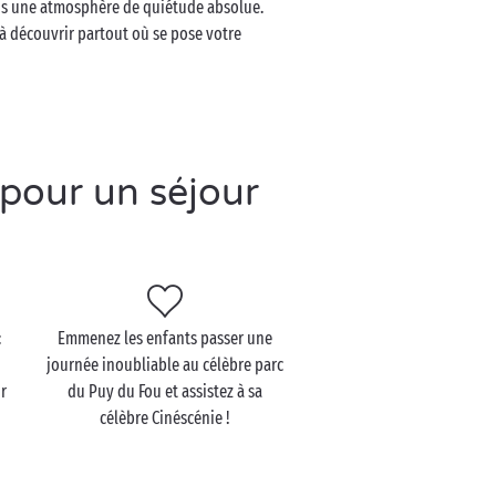
 dans une atmosphère de quiétude absolue.
 à découvrir partout où se pose votre
 pour un séjour
:
Emmenez les enfants passer une
journée inoubliable au célèbre parc
r
du Puy du Fou et assistez à sa
célèbre Cinéscénie !