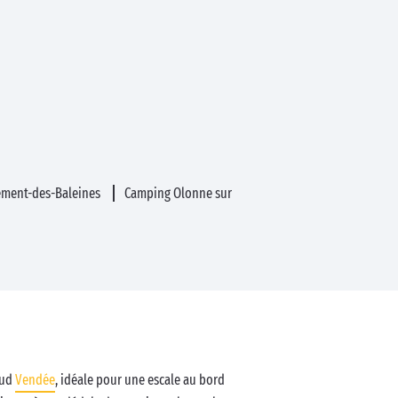
ément-des-Baleines
Camping Olonne sur
Sud
Vendée
, idéale pour une escale au bord