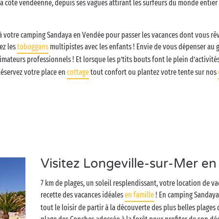
 la côte vendéenne, depuis ses vagues attirant les surfeurs du monde entier
e à votre camping Sandaya en Vendée pour passer les vacances dont vous rêv
ez les
toboggans
multipistes avec les enfants ! Envie de vous dépenser au g
ateurs professionnels ! Et lorsque les p’tits bouts font le plein d’activité
Réservez votre place en
cottage
tout confort ou plantez votre tente sur nos
Visitez Longeville-sur-Mer en 
7 km de plages, un soleil resplendissant, votre location de v
recette des vacances idéales
en famille
! En camping Sandaya 
tout le loisir de partir à la découverte des plus belles plages