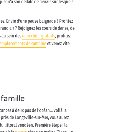
 jusqu’à son dédale de marais sur lesquels
ez. Envie d’une pause baignade ? Profitez
rand air ? Rejoignez les cours de danse, de
s au sein des
mini clubs gratuits
, profitez
emplacements de camping
et venez vite
famille
acances à deux pas de l’océan… voilà la
près de Longeville-sur-Mer, vous aurez
 du littoral vendéen. Première étape : la