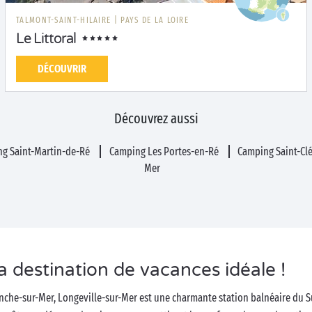
TALMONT-SAINT-HILAIRE
|
PAYS DE LA LOIRE
Le Littoral
DÉCOUVRIR
Découvrez aussi
g Saint-Martin-de-Ré
Camping Les Portes-en-Ré
Camping Saint-Cl
Mer
a destination de vacances idéale !
nche-sur-Mer, Longeville-sur-Mer est une charmante station balnéaire du 