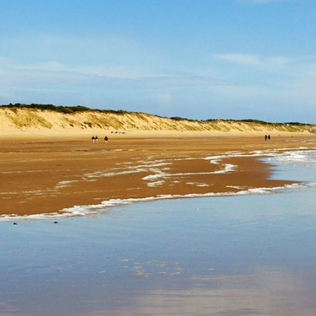
Business Village by Sandaya