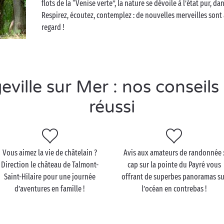
flots de la “Venise verte”, la nature se dévoile à l’état pur,
Respirez, écoutez, contemplez : de nouvelles merveilles sont
regard !
ille sur Mer : nos conseils
réussi
Vous aimez la vie de châtelain ?
Avis aux amateurs de randonnée 
Direction le château de Talmont-
cap sur la pointe du Payré vous
Saint-Hilaire pour une journée
offrant de superbes panoramas su
d’aventures en famille !
l’océan en contrebas !