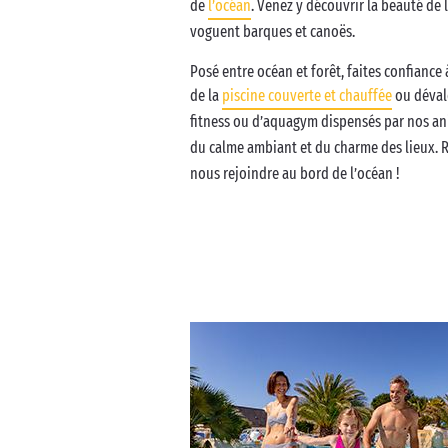
de
l’océan
. Venez y découvrir la beauté de
voguent barques et canoës.
Posé entre océan et forêt, faites confianc
de la
piscine couverte et chauffée
ou déval
fitness ou d’aquagym dispensés par nos anim
du calme ambiant et du charme des lieux. 
nous rejoindre au bord de l’océan !