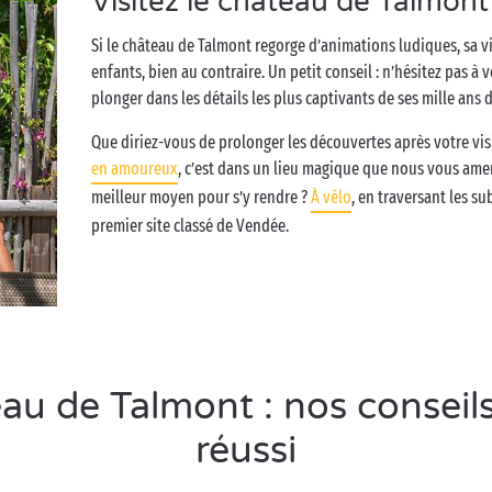
Visitez le château de Talmont
Si le château de Talmont regorge d’animations ludiques, sa v
enfants, bien au contraire. Un petit conseil : n’hésitez pas 
plonger dans les détails les plus captivants de ses mille ans d
Que diriez-vous de prolonger les découvertes après votre vi
en amoureux
, c’est dans un lieu magique que nous vous amen
meilleur moyen pour s’y rendre ?
À vélo
, en traversant les s
premier site classé de Vendée.
u de Talmont : nos conseils
réussi