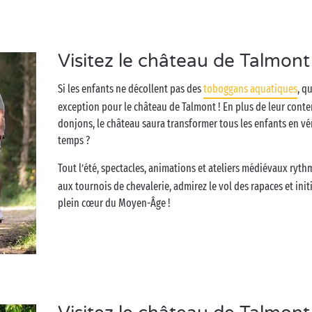
Visitez le château de Talmont
Si les enfants ne décollent pas des
toboggans aquatiques
, q
exception pour le château de Talmont ! En plus de leur conte
donjons, le château saura transformer tous les enfants en vér
temps ?
Tout l’été, spectacles, animations et ateliers médiévaux ryth
aux tournois de chevalerie, admirez le vol des rapaces et initi
plein cœur du Moyen-Âge !