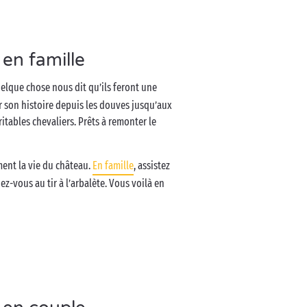
 en famille
uelque chose nous dit qu’ils feront une
r son histoire depuis les douves jusqu’aux
itables chevaliers. Prêts à remonter le
ment la vie du château.
En famille
, assistez
ez-vous au tir à l’arbalète. Vous voilà en