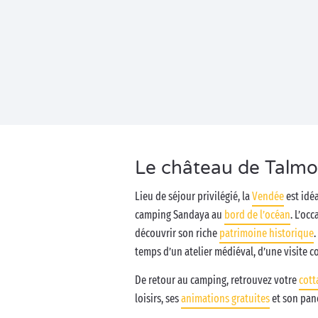
Le château de Talmo
Lieu de séjour privilégié, la
Vendée
est idéa
camping Sandaya au
bord de l’océan
. L’oc
découvrir son riche
patrimoine historique
temps d’un atelier médiéval, d’une visite 
De retour au camping, retrouvez votre
cott
loisirs, ses
animations gratuites
et son pane