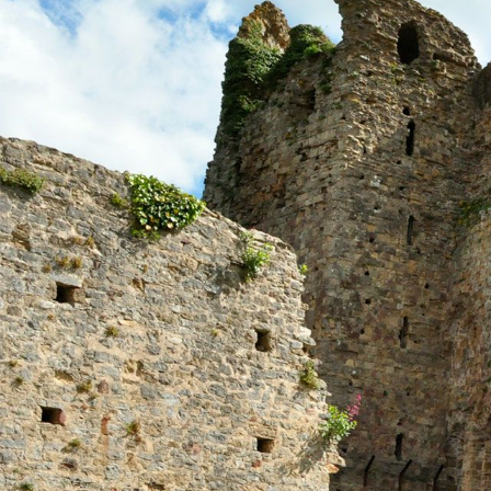
Business Village by Sandaya