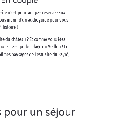
 en couple
isite n’est pourtant pas réservée aux
à vous munir d’un audioguide pour vous
’Histoire !
site du château ? Et comme vous êtes
ons : la superbe plage du Veillon ! Le
ublimes paysages de l’estuaire du Payré,
 pour un séjour