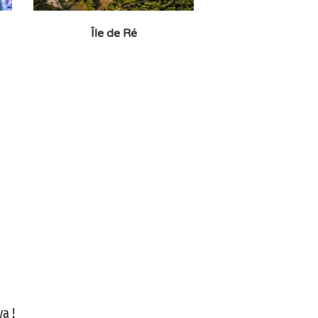
Île de Ré
a !