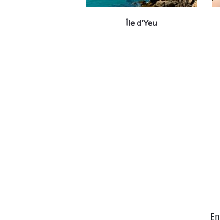
Île d'Yeu
En