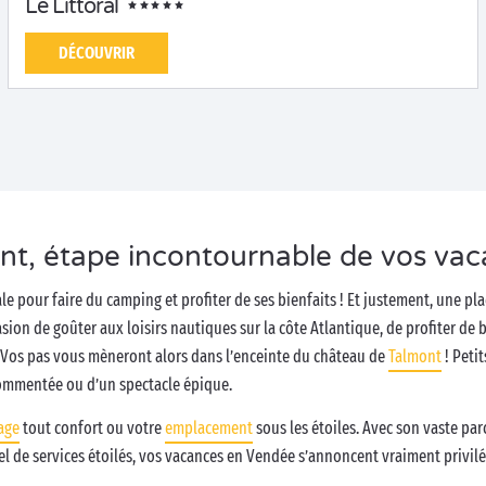
Le Littoral
DÉCOUVRIR
nt, étape incontournable de vos vac
le pour faire du camping et profiter de ses bienfaits ! Et justement, une p
casion de goûter aux loisirs nautiques sur la côte Atlantique, de profiter de 
. Vos pas vous mèneront alors dans l’enceinte du château de
Talmont
! Peti
commentée ou d’un spectacle épique.
age
tout confort ou votre
emplacement
sous les étoiles. Avec son vaste par
l de services étoilés, vos vacances en Vendée s’annoncent vraiment privilé