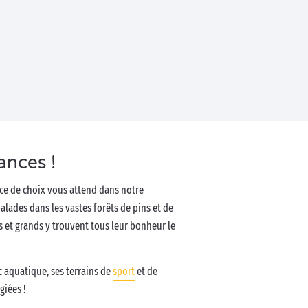
ances !
lace de choix vous attend dans notre
balades dans les vastes forêts de pins et de
ts et grands y trouvent tous leur bonheur le
c aquatique, ses terrains de
sport
et de
giées !