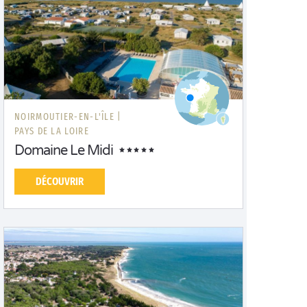
NOIRMOUTIER-EN-L'ÎLE |
PAYS DE LA LOIRE
Domaine Le Midi
DÉCOUVRIR