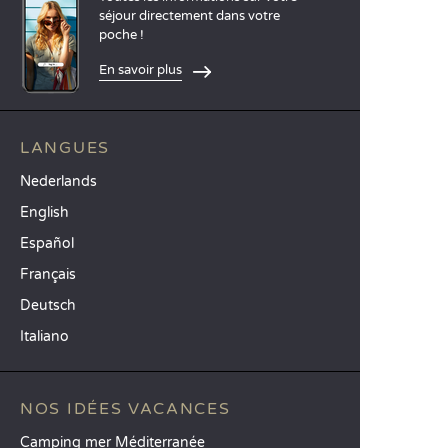
séjour directement dans votre
poche !
En savoir plus
LANGUES
Nederlands
English
Español
Français
Deutsch
Italiano
NOS IDÉES VACANCES
Camping mer Méditerranée