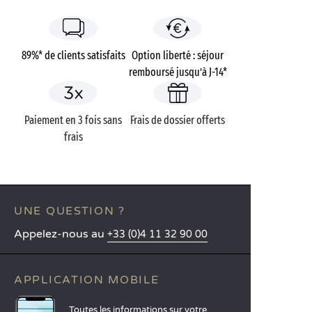
89%* de clients satisfaits
Option liberté : séjour
remboursé jusqu’à J-14*
Paiement en 3 fois sans
Frais de dossier offerts
frais
UNE QUESTION ?
Appelez-nous au
+33 (0)4 11 32 90 00
APPLICATION MOBILE
Toutes les informations sur votre