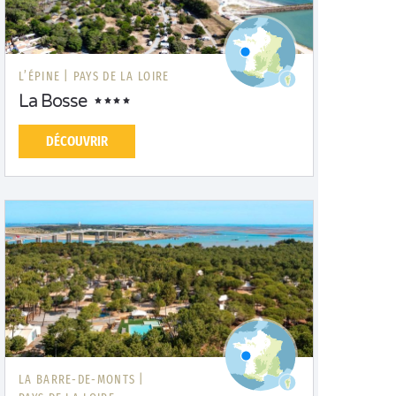
L’ÉPINE |
PAYS DE LA LOIRE
La Bosse
DÉCOUVRIR
LA BARRE-DE-MONTS |