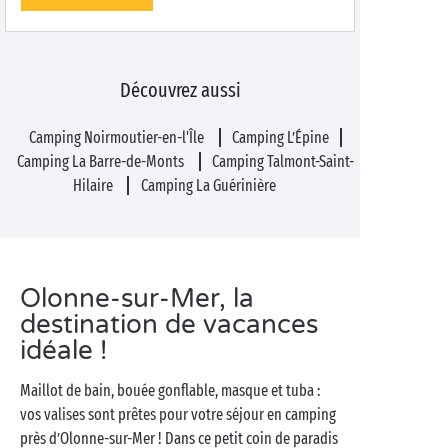
Découvrez aussi
Camping Noirmoutier-en-l'Île
Camping L’Épine
Camping La Barre-de-Monts
Camping Talmont-Saint-
Hilaire
Camping La Guérinière
Olonne-sur-Mer, la
destination de vacances
idéale !
Maillot de bain, bouée gonflable, masque et tuba :
vos valises sont prêtes pour votre séjour en camping
près d’Olonne-sur-Mer ! Dans ce petit coin de paradis