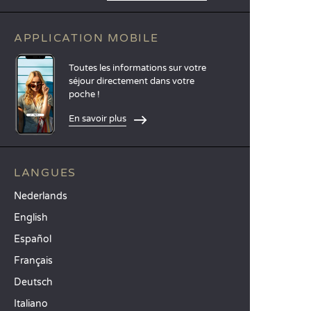
APPLICATION MOBILE
Toutes les informations sur votre
séjour directement dans votre
poche !
En savoir plus
LANGUES
Nederlands
English
Español
Français
Deutsch
Italiano