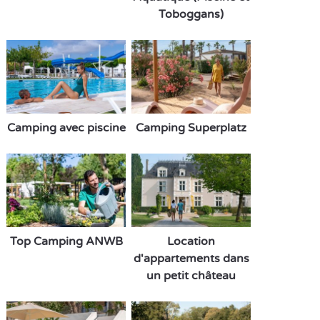
Toboggans)
Camping avec piscine
Camping Superplatz
Top Camping ANWB
Location
d'appartements dans
un petit château