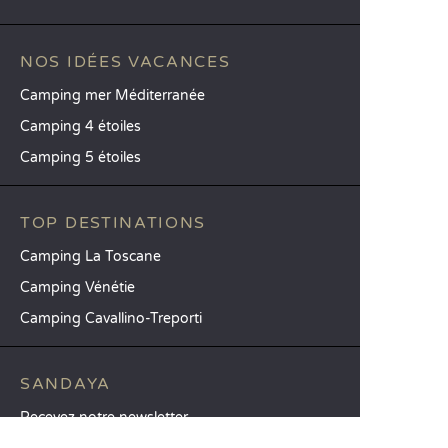
NOS IDÉES VACANCES
Camping mer Méditerranée
Camping 4 étoiles
Camping 5 étoiles
TOP DESTINATIONS
Camping La Toscane
Camping Vénétie
Camping Cavallino-Treporti
SANDAYA
Recevez notre newsletter