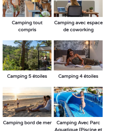
Camping tout
Camping avec espace
compris
de coworking
Camping 5 étoiles
Camping 4 étoiles
Camping bord de mer
Camping Avec Parc
Aquatique (Piscine et