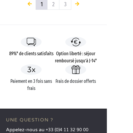
1
2
3
89%* de clients satisfaits
Option liberté : séjour
remboursé jusqu’à J-14*
Paiement en 3 fois sans
Frais de dossier offerts
frais
UNE QUESTION ?
Appelez-nous au
+33 (0)4 11 32 90 00