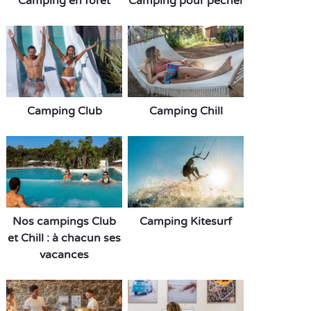
Camping en forêt
Camping pour pêcher
Camping Club
Camping Chill
Nos campings Club
Camping Kitesurf
et Chill : à chacun ses
vacances