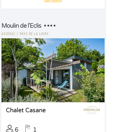
Découvrir
Moulin de l'Eclis
ASSÉRAC
|
PAYS DE LA LOIRE
Chalet Casane
6
1