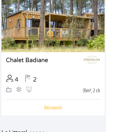
Chalet Badiane
4
2
35m², 2 ch
Découvrir