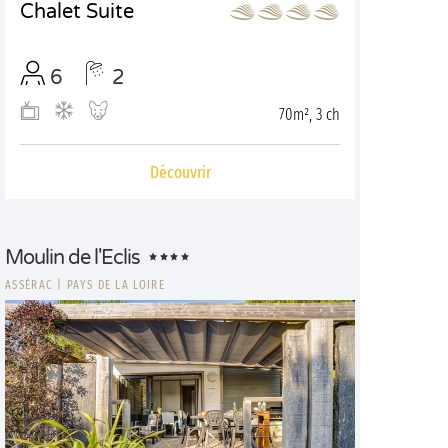
Chalet Suite
6
2
70m², 3 ch
Découvrir
Moulin de l'Eclis
ASSÉRAC
|
PAYS DE LA LOIRE