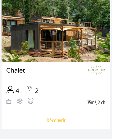
Chalet
4
2
35m², 2 ch
Découvrir