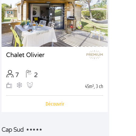
Chalet Olivier
7
2
45m², 3 ch
Découvrir
Cap Sud