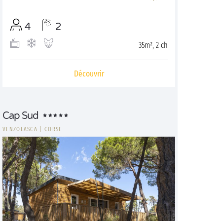
4
2
35m², 2 ch
Découvrir
Cap Sud
VENZOLASCA
|
CORSE