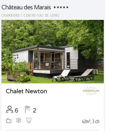
Château des Marais
CHAMBORD
|
CENTRE-VAL DE LOIRE
Chalet Newton
6
2
42m², 3 ch