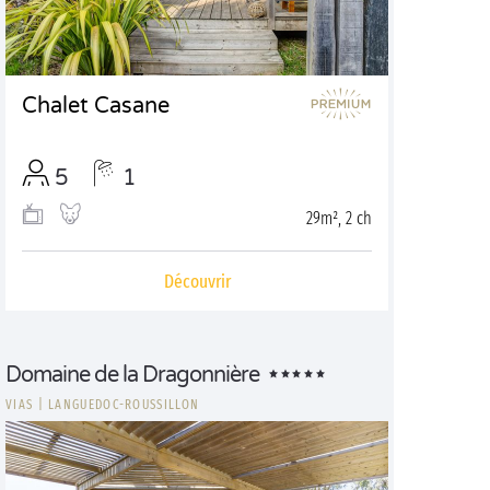
Chalet Casane
5
1
29m², 2 ch
Découvrir
Domaine de la Dragonnière
VIAS
|
LANGUEDOC-ROUSSILLON