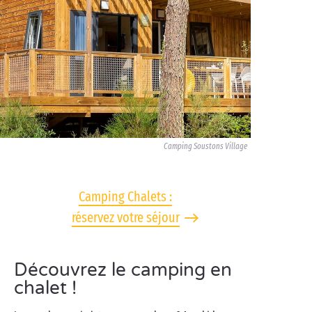
Camping Soustons Village
Camping Chalets :
réservez votre séjour
Découvrez le camping en
chalet !