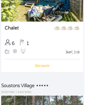
Chalet
6
1
34m², 3 ch
Découvrir
Soustons Village
SOUSTONS
|
AQUITAINE