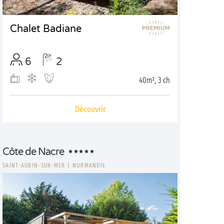
Chalet Badiane
6
2
40m², 3 ch
Découvrir
Côte de Nacre
SAINT-AUBIN-SUR-MER
|
NORMANDIE