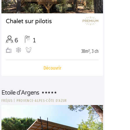
Chalet sur pilotis
6
1
38m², 3 ch
Découvrir
Etoile d'Argens
FRÉJUS
|
PROVENCE-ALPES-CÔTE D'AZUR