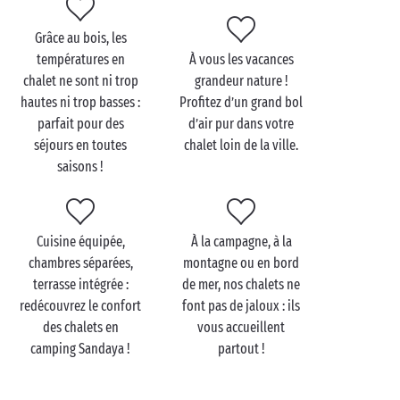
Grâce au bois, les
températures en
À vous les vacances
chalet ne sont ni trop
grandeur nature !
hautes ni trop basses :
Profitez d’un grand bol
parfait pour des
d’air pur dans votre
séjours en toutes
chalet loin de la ville.
saisons !
Cuisine équipée,
À la campagne, à la
chambres séparées,
montagne ou en bord
terrasse intégrée :
de mer, nos chalets ne
redécouvrez le confort
font pas de jaloux : ils
des chalets en
vous accueillent
camping Sandaya !
partout !