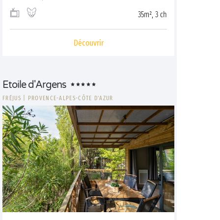
35m², 3 ch
Découvrir
Etoile d'Argens
FRÉJUS
|
PROVENCE-ALPES-CÔTE D'AZUR