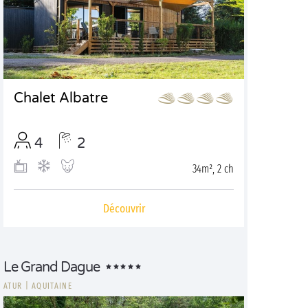
Chalet Albatre
4
2
34m², 2 ch
Découvrir
Le Grand Dague
ATUR
|
AQUITAINE