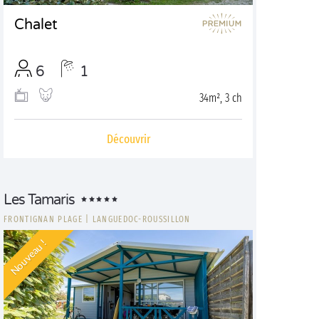
Chalet
6
1
34m², 3 ch
Découvrir
Les Tamaris
FRONTIGNAN PLAGE
|
LANGUEDOC-ROUSSILLON
Nouveau !