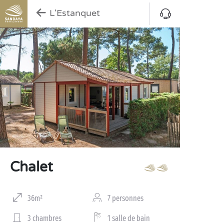
L'Estanquet
Chalet
36m²
7 personnes
3 chambres
1 salle de bain