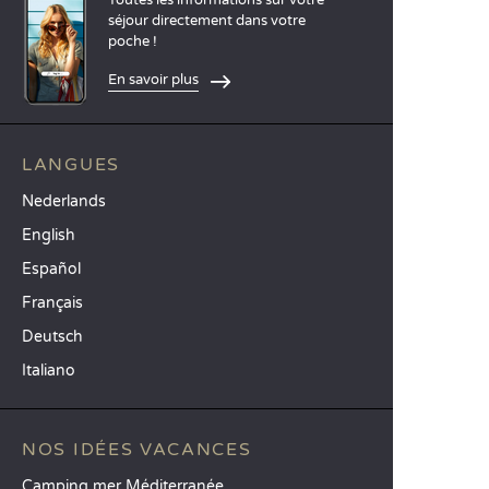
Toutes les informations sur votre
séjour directement dans votre
poche !
En savoir plus
LANGUES
Nederlands
English
Español
Français
Deutsch
Italiano
NOS IDÉES VACANCES
Camping mer Méditerranée