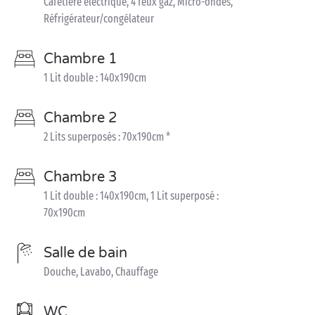
Cafetière électrique, 4 feux gaz, Micro-ondes,
Réfrigérateur/congélateur
Chambre 1
1 Lit double : 140x190cm
Chambre 2
2 Lits superposés : 70x190cm *
Chambre 3
1 Lit double : 140x190cm, 1 Lit superposé :
70x190cm
Salle de bain
Douche, Lavabo, Chauffage
WC