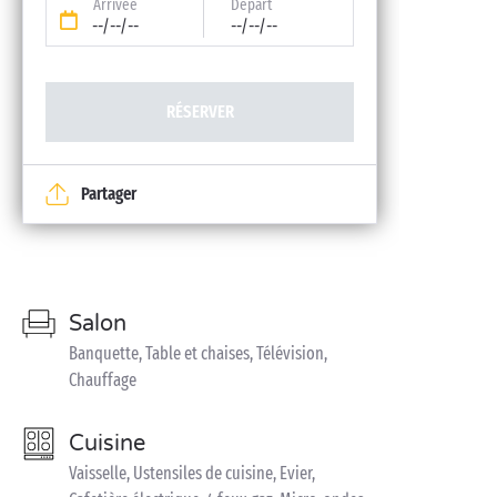
Arrivée
Départ
--/--/--
--/--/--
RÉSERVER
Partager
Salon
Banquette, Table et chaises, Télévision,
Chauffage
Cuisine
Vaisselle, Ustensiles de cuisine, Evier,