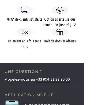
89%* de clients satisfaits
Option liberté : séjour
remboursé jusqu’à J-14*
Paiement en 3 fois sans
Frais de dossier offerts
frais
UNE QUESTION ?
Appelez-nous au
+33 (0)4 11 32 90 00
APPLICATION MOBILE