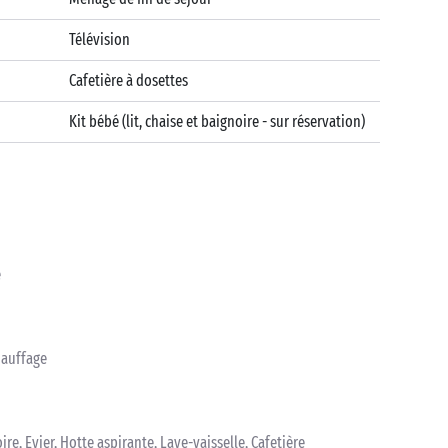
Télévision
Cafetière à dosettes
Kit bébé (lit, chaise et baignoire - sur réservation)
e
hauffage
oire, Evier, Hotte aspirante, Lave-vaisselle, Cafetière