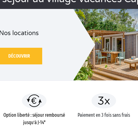
Nos locations
DÉCOUVRIR
Option liberté : séjour remboursé
Paiement en 3 fois sans frais
jusqu’à J-14*