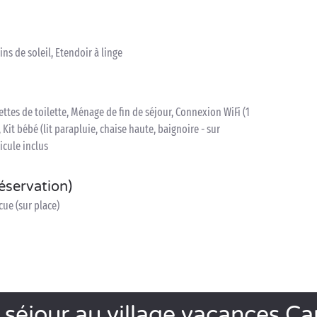
ins de soleil, Etendoir à linge
iettes de toilette, Ménage de fin de séjour, Connexion WiFi (1
 Kit bébé (lit parapluie, chaise haute, baignoire - sur
icule inclus
réservation)
cue (sur place)
 séjour au village vacances C