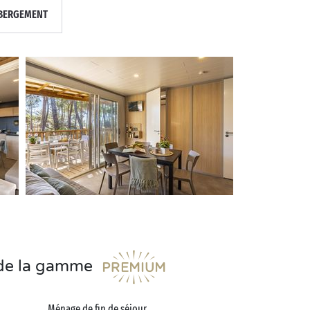
BERGEMENT
s de la gamme
Ménage de fin de séjour