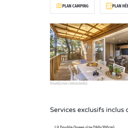
PLAN CAMPING
PLAN HÉ
Visuel(s) non contractuel(s)
Services exclusifs inclu
Lit Double Queen size (160x200cm)