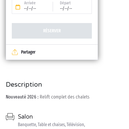
Arrivée
Départ
--/--/--
--/--/--
RÉSERVER
Partager
Description
Nouveauté 2026 :
Relift complet des chalets
Salon
Banquette, Table et chaises, Télévision,