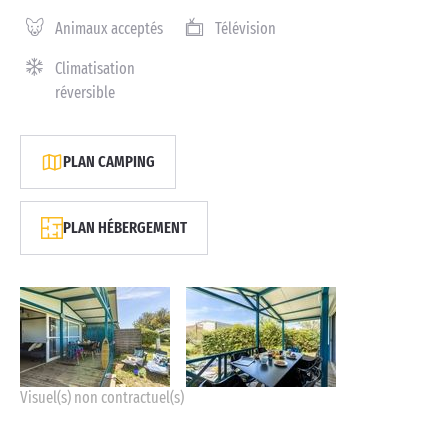
Animaux acceptés
Télévision
Climatisation
réversible
PLAN CAMPING
PLAN HÉBERGEMENT
Visuel(s) non contractuel(s)