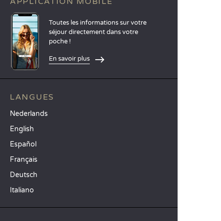
APPLICATION MOBILE
Toutes les informations sur votre
séjour directement dans votre
poche !
En savoir plus
LANGUES
Nederlands
English
Español
Français
Deutsch
Italiano