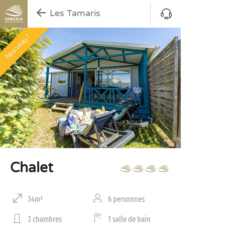
Les Tamaris
Nouveau !
Chalet
34m²
6 personnes
3 chambres
1 salle de bain