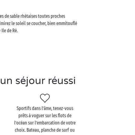
ges de sable rhétaises toutes proches
mirez le soleil se coucher, bien emmitouflé
n
Ile de Ré.
un séjour réussi
Sportifs dans l’âme, tenez-vous
prêts à voguer sur les flots de
l’océan sur l’embarcation de votre
choix. Bateau, planche de surf ou