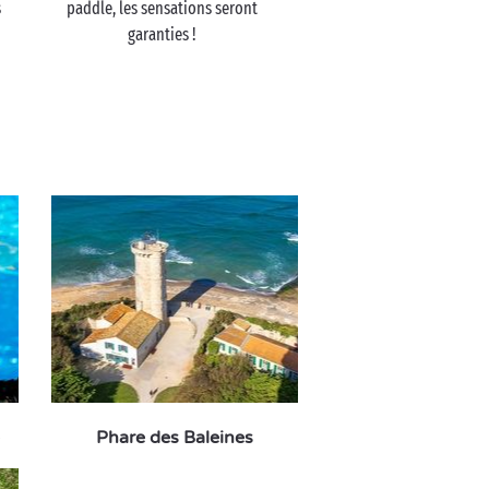
s
paddle, les sensations seront
garanties !
Phare des Baleines