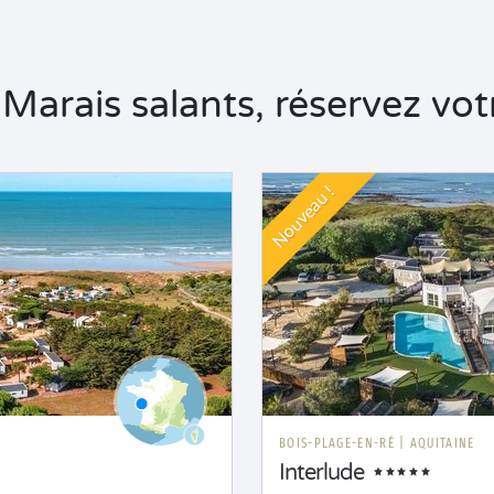
arais salants, réservez votr
Nouveau !
BOIS-PLAGE-EN-RÉ
|
AQUITAINE
Interlude