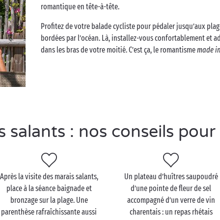
romantique en tête-à-tête.
Profitez de votre balade cycliste pour pédaler jusqu’aux pla
bordées par l’océan. Là, installez-vous confortablement et ad
dans les bras de votre moitié. C’est ça, le romantisme
made i
salants : nos conseils pour 
Après la visite des marais salants,
Un plateau d’huîtres saupoudré
place à la séance baignade et
d’une pointe de fleur de sel
bronzage sur la plage. Une
accompagné d’un verre de vin
parenthèse rafraîchissante aussi
charentais : un repas rhétais