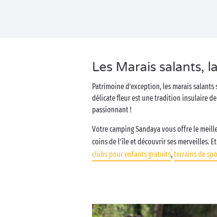
Les Marais salants, l
Patrimoine d’exception, les marais salants s
délicate fleur est une tradition insulaire d
passionnant !
Votre camping Sandaya vous offre le meilleu
coins de l’île et découvrir ses merveilles. 
clubs pour enfants gratuits
,
terrains de spo