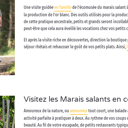
Une visite guidée
en famille
de l’écomusée du marais salant à
la production de l’or blanc. Des outils utilisés pour la produc
de cette pratique ancestrale, petits et grands seront incollable
peut-être que cela aura éveillé les vocations chez vos petits
Et après la visite riche en découvertes, direction la boutiqu
séjour rhétais et rehausser le goût de vos petits plats. Ainsi,
Visitez les Marais salants en 
Amoureux de la nature, ou
amoureux
tout court, une balade
activité parfaite à pratiquer à deux. Au rythme de vos coups 
beauté. Au fil de votre escapade, de petits restaurants typi