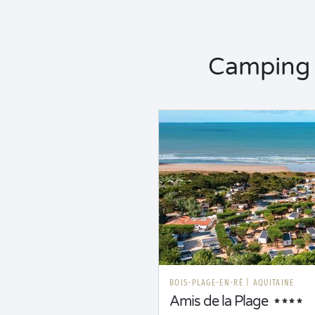
Camping M
BOIS-PLAGE-EN-RÉ
|
AQUITAINE
Amis de la Plage