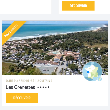
DÉCOUVRIR
Nouveau !
SAINTE-MARIE-DE-RÉ
|
AQUITAINE
Les Grenettes
DÉCOUVRIR