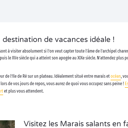
a destination de vacances idéale !
ont à visiter absolument si l’on veut capter toute l’âme de l’archipel charent
epuis le XVe siècle qui a atteint son apogée au XIXe siècle. N’attendez plus 
r de l’Ile de Ré sur un plateau. Idéalement situé entre marais et
océan
, vo
Et lors de vos jours de repos, vous aurez de quoi vous occupez sans peine !
E
rt
et plus vous attendent.
Visitez les Marais salants en f