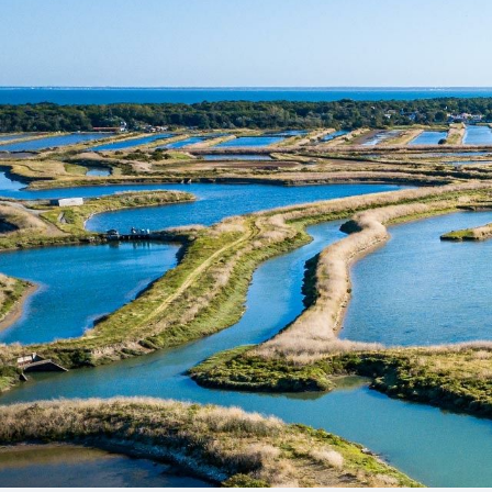
Business Village by Sandaya