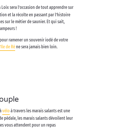
 Loix sera l’occasion de tout apprendre sur
tion et la récolte en passant par l’histoire
s sur le métier de saunier. Et qui sait,
 campeurs !
e pour ramener un souvenir iodé de votre
l’Ile de Ré
ne sera jamais bien loin.
couple
 à
vélo
à travers les marais salants est une
de pédale, les marais salants dévoilent leur
ques vous attendent pour un repas