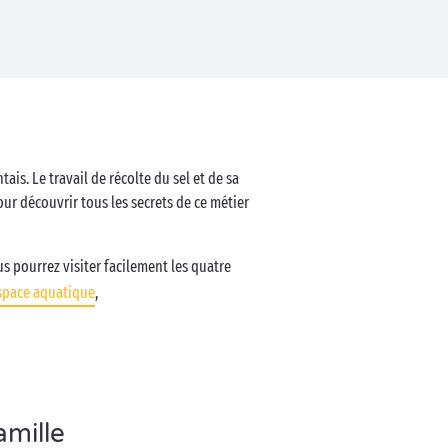
ais. Le travail de récolte du sel et de sa
pour découvrir tous les secrets de ce métier
us pourrez visiter facilement les quatre
space aquatique
,
amille