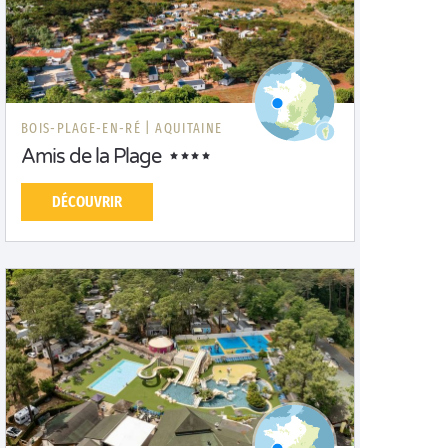
BOIS-PLAGE-EN-RÉ |
AQUITAINE
Amis de la Plage
DÉCOUVRIR