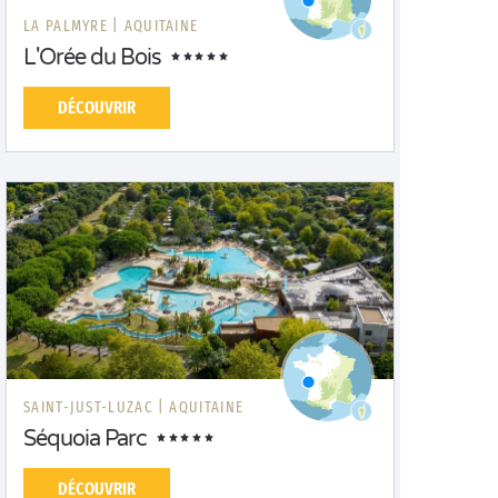
LA PALMYRE |
AQUITAINE
L'Orée du Bois
DÉCOUVRIR
SAINT-JUST-LUZAC |
AQUITAINE
Séquoia Parc
DÉCOUVRIR