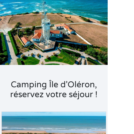
Camping Île d'Oléron,
réservez votre séjour !