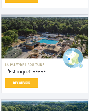
LA PALMYRE |
AQUITAINE
L'Estanquet
DÉCOUVRIR