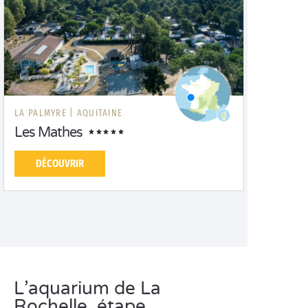
LA PALMYRE |
AQUITAINE
Les Mathes
DÉCOUVRIR
L’aquarium de La
Rochelle, étape