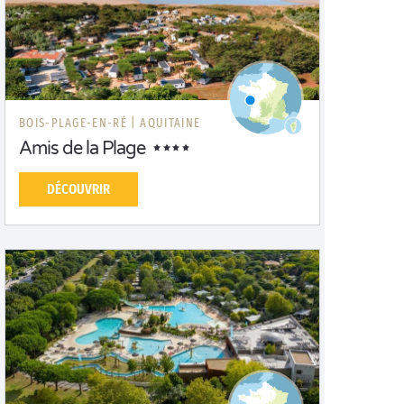
BOIS-PLAGE-EN-RÉ |
AQUITAINE
Amis de la Plage
DÉCOUVRIR