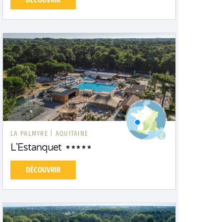
LA PALMYRE |
AQUITAINE
L'Estanquet
DÉCOUVRIR