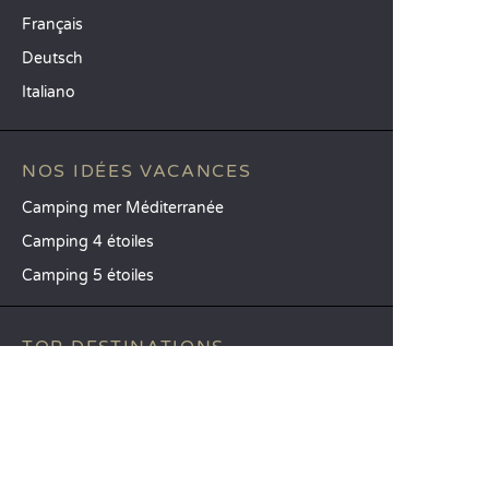
Français
Deutsch
Italiano
NOS IDÉES VACANCES
Camping mer Méditerranée
Camping 4 étoiles
Camping 5 étoiles
TOP DESTINATIONS
Camping La Toscane
Camping Vénétie
Camping Cavallino-Treporti