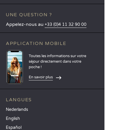
UNE QUESTION ?
Appelez-nous au
+33 (0)4 11 32 90 00
APPLICATION MOBILE
Toutes les informations sur votre
séjour directement dans votre
poche !
En savoir plus
LANGUES
Nederlands
English
Español