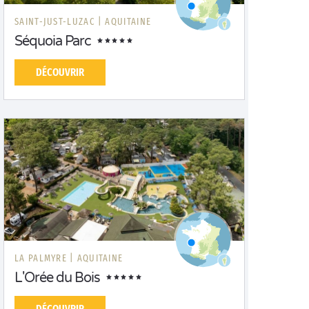
SAINT-JUST-LUZAC |
AQUITAINE
Séquoia Parc
DÉCOUVRIR
LA PALMYRE |
AQUITAINE
L'Orée du Bois
DÉCOUVRIR