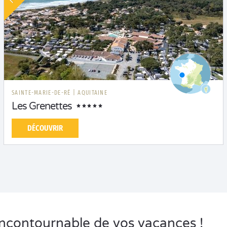
SAINTE-MARIE-DE-RÉ
|
AQUITAINE
Les Grenettes
DÉCOUVRIR
 incontournable de vos vacances !