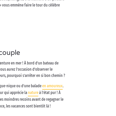
e » vous emmène faire le tour du célèbre
 couple
venture en mer ! À bord d’un bateau de
vous aurez l’occasion d’observer le
eurs, pourquoi s’arrêter en si bon chemin ?
 pique-nique ou d’une balade
en amoureux
.
our qui apprécie la
nature
à l’état pur ! À
 les moindres recoins avant de regagner le
e, les vacances sont bientôt là !