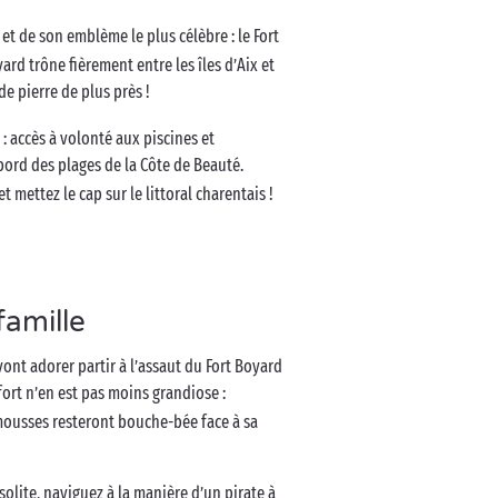
s et de son emblème le plus célèbre : le Fort
ard trône fièrement entre les îles d’Aix et
e pierre de plus près !
 accès à volonté aux piscines et
 bord des plages de la Côte de Beauté.
mettez le cap sur le littoral charentais !
famille
vont adorer partir à l’assaut du Fort Boyard
 fort n’en est pas moins grandiose :
 mousses resteront bouche-bée face à sa
solite, naviguez à la manière d’un pirate à