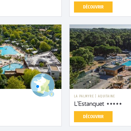
DÉCOUVRIR
LA PALMYRE
|
AQUITAINE
L'Estanquet
DÉCOUVRIR