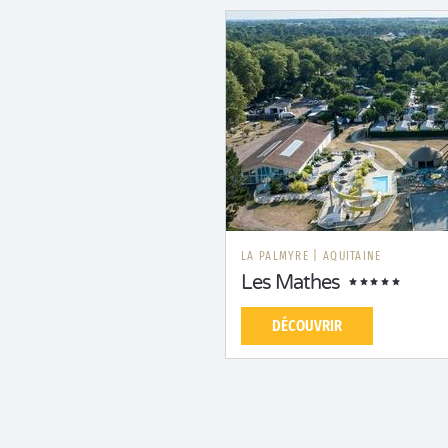
LA PALMYRE
|
AQUITAINE
Les Mathes
DÉCOUVRIR