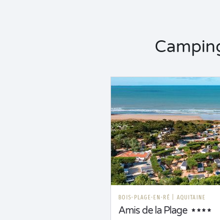
Camping 
BOIS-PLAGE-EN-RÉ
|
AQUITAINE
Amis de la Plage