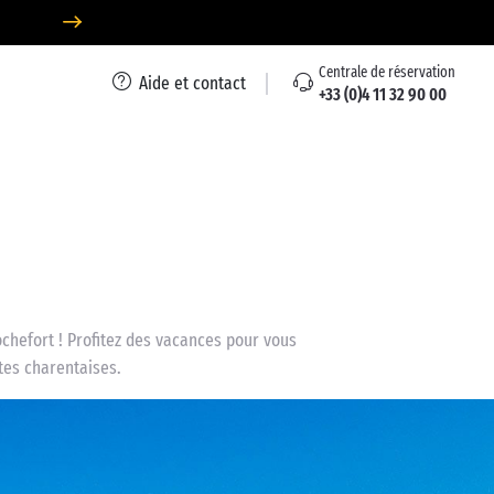
Centrale de réservation
Aide et contact
+33 (0)4 11 32 90 00
ochefort ! Profitez des vacances pour vous
tes charentaises.