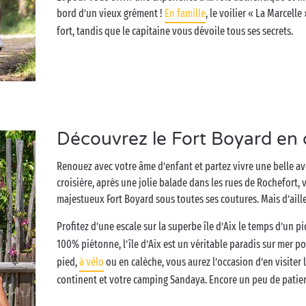
bord d’un vieux grément !
En famille
, le voilier « La Marcell
fort, tandis que le capitaine vous dévoile tous ses secrets.
Découvrez le Fort Boyard en
Renouez avec votre âme d’enfant et partez vivre une belle a
croisière, après une jolie balade dans les rues de Rochefort, 
majestueux Fort Boyard sous toutes ses coutures. Mais d’aill
Profitez d’une escale sur la superbe île d’Aix le temps d’un
100% piétonne, l’île d’Aix est un véritable paradis sur mer p
pied,
à vélo
ou en calèche, vous aurez l’occasion d’en visiter
continent et votre camping Sandaya. Encore un peu de patienc