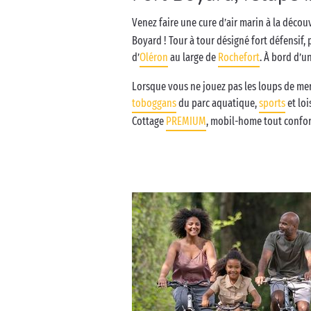
Venez faire une cure d’air marin à la déco
Boyard ! Tour à tour désigné fort défensif, 
d’
Oléron
au large de
Rochefort
. À bord d’u
Lorsque vous ne jouez pas les loups de mer
toboggans
du parc aquatique,
sports
et loi
Cottage
PREMIUM
, mobil-home tout confort