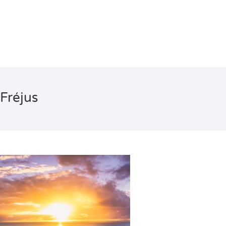
Fréjus