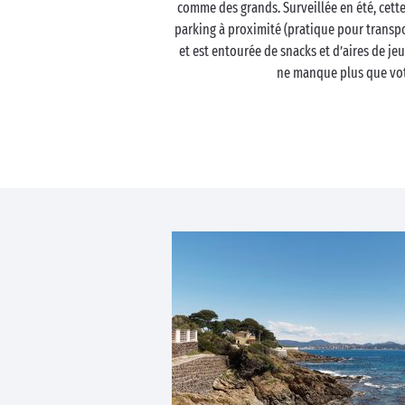
comme des grands. Surveillée en été, cette
parking à proximité (pratique pour transpor
et est entourée de snacks et d’aires de jeux
ne manque plus que votr