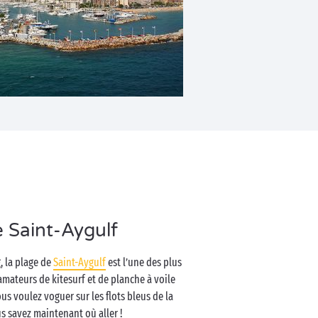
e Saint-Aygulf
, la plage de
Saint-Aygulf
est l’une des plus
 amateurs de kitesurf et de planche à voile
us voulez voguer sur les flots bleus de la
s savez maintenant où aller !