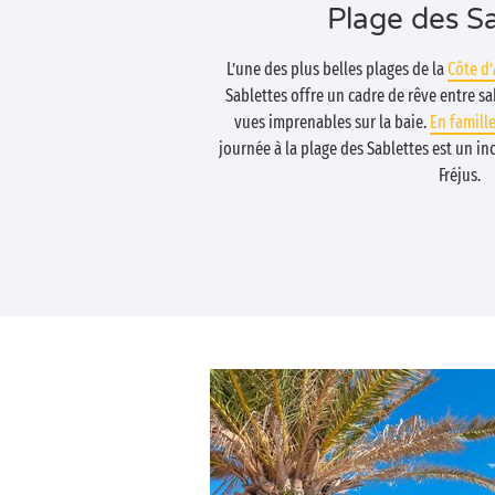
Plage des Sa
L’une des plus belles plages de la
Côte d
Sablettes offre un cadre de rêve entre sa
vues imprenables sur la baie.
En famill
journée à la plage des Sablettes est un i
Fréjus.