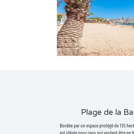
Plage de la Ba
Bordée par un espace protégé de 135 hecta
est idéale pour ceux qui veulent être en 