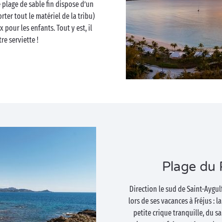
 plage de sable fin dispose d’un
ter tout le matériel de la tribu)
 pour les enfants. Tout y est, il
e serviette !
Plage du 
Direction le sud de Saint-Aygul
lors de ses vacances à Fréjus : 
petite crique tranquille, du s