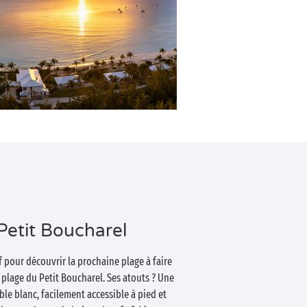
Petit Boucharel
f pour découvrir la prochaine plage à faire
la plage du Petit Boucharel. Ses atouts ? Une
able blanc, facilement accessible à pied et