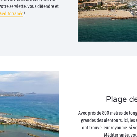
votre serviette, vous détendre et
Méditerranée
!
Plage d
Avec près de 800 mètres de long
grandes des alentours. Ici, les
ont trouvé leur royaume. Si vo
Méditerranée, vou