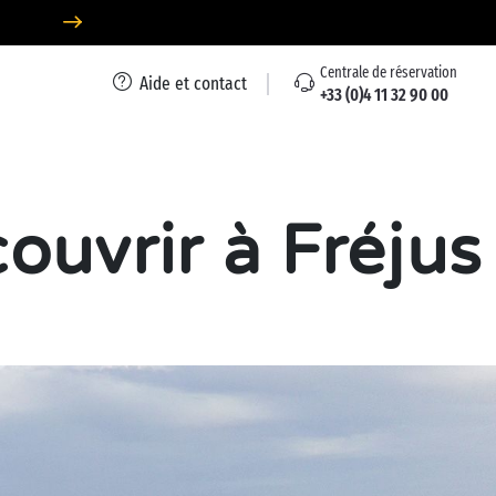
Centrale de réservation
Aide et contact
+33 (0)4 11 32 90 00
ouvrir à Fréjus