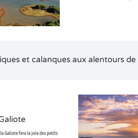
riques et calanques aux alentours de 
Galiote
la Galiote fera la joie des petits