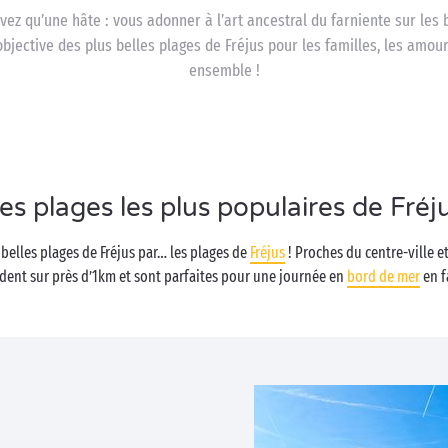
avez qu’une hâte : vous adonner à l’art ancestral du farniente sur les 
objective des plus belles plages de Fréjus pour les familles, les amo
ensemble !
es plages les plus populaires de Fréj
belles plages de Fréjus par… les plages de
Fréjus
! Proches du centre-ville e
dent sur près d’1km et sont parfaites pour une journée en
bord de mer
en f