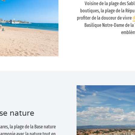
Voisine de la plage des Sabl
boutiques, la plage de la Répu
profiter de la douceur de vivre
d
Basilique Notre-Dame de la 
embléma
se nature
res, la plage de la Base nature
harmonie avec la nature tout en