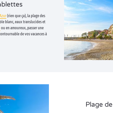
blettes
’Azur
(rien que ça), la plage des
ble blanc, eaux translucides et
e
ou en amoureux, passer une
ncontournable de vos vacances à
Plage de