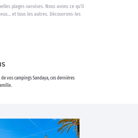
belles plages varoises. Nous avons ce qu’il
ureux… et tous les autres. Découvrons-les
us
t de vos campings Sandaya, ces dernières
amille.