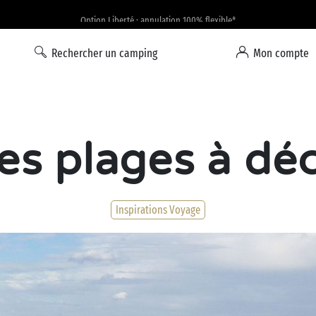
Option Liberté : annulation 100% flexible*
Rechercher un camping
Mon compte
les plages à déc
Inspirations Voyage