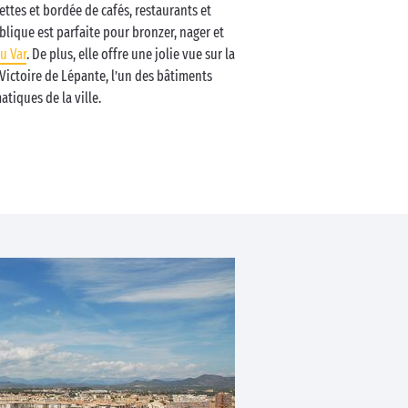
ettes et bordée de cafés, restaurants et
blique est parfaite pour bronzer, nager et
u Var
. De plus, elle offre une jolie vue sur la
Victoire de Lépante, l’un des bâtiments
tiques de la ville.