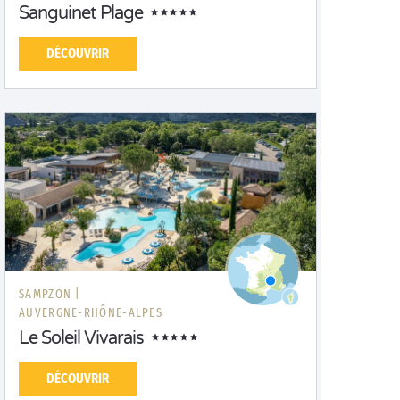
Sanguinet Plage
DÉCOUVRIR
SAMPZON |
AUVERGNE-RHÔNE-ALPES
Le Soleil Vivarais
DÉCOUVRIR