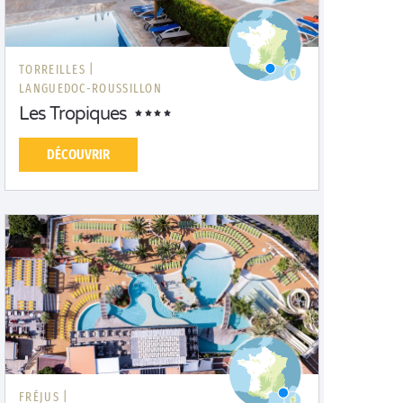
TORREILLES |
LANGUEDOC-ROUSSILLON
Les Tropiques
DÉCOUVRIR
FRÉJUS |