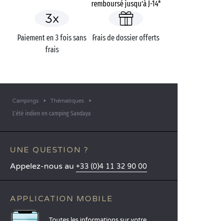
remboursé jusqu’à J-14*
Paiement en 3 fois sans
Frais de dossier offerts
frais
Campings
Thématiques
L’été indien en camping Sandaya
UNE QUESTION ?
Appelez-nous au
+33 (0)4 11 32 90 00
APPLICATION MOBILE
Toutes les informations sur votre