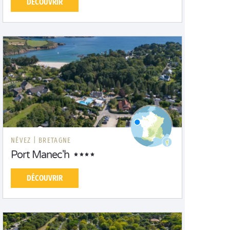
DÉCOUVRIR
NÉVEZ |
BRETAGNE
Port Manec'h
DÉCOUVRIR