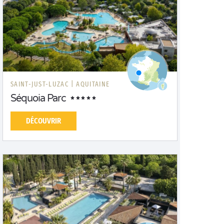
SAINT-JUST-LUZAC |
AQUITAINE
Séquoia Parc
DÉCOUVRIR