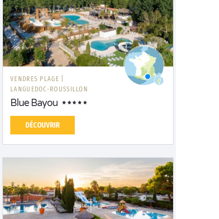
VENDRES PLAGE |
LANGUEDOC-ROUSSILLON
Blue Bayou
DÉCOUVRIR