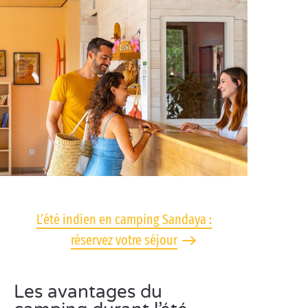
L’été indien en camping Sandaya :
réservez votre séjour
Les avantages du