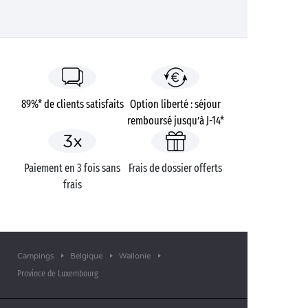
89%* de clients satisfaits
Option liberté : séjour
remboursé jusqu’à J-14*
Paiement en 3 fois sans
Frais de dossier offerts
frais
Campings
Belgique
Wallonie
Province de Luxembourg