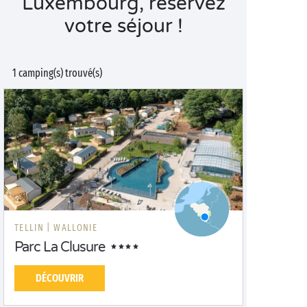
Luxembourg, réservez
votre séjour !
1 camping(s) trouvé(s)
TELLIN |
WALLONIE
Parc La Clusure
DÉCOUVRIR