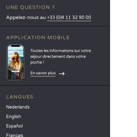
UNE QUESTION ?
Appelez-nous au
+33 (0)4 11 32 90 00
APPLICATION MOBILE
Toutes les informations sur votre
séjour directement dans votre
poche !
En savoir plus
LANGUES
Nederlands
English
Español
Français