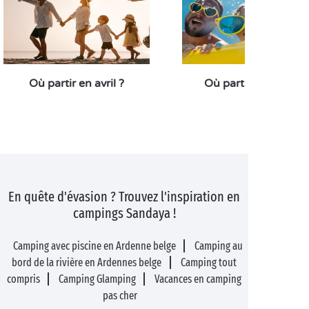
Où partir en avril ?
Où partir en juillet ?
En quête d'évasion ? Trouvez l'inspiration en
campings Sandaya !
Camping avec piscine en Ardenne belge
Camping au
bord de la rivière en Ardennes belge
Camping tout
compris
Camping Glamping
Vacances en camping
pas cher