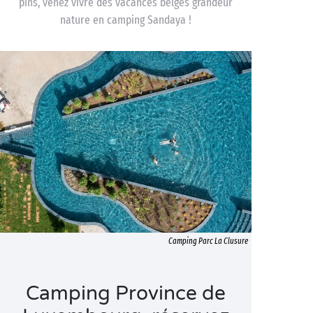
pins, venez vivre des vacances belges grandeur
nature en camping Sandaya !
Camping Parc La Clusure
Camping Province de