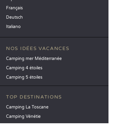
Français
Deutsch
Italiano
NOS IDÉES VACANCES
Camping mer Méditerranée
Camping 4 étoiles
Camping 5 étoiles
TOP DESTINATIONS
Camping La Toscane
Camping Vénétie
Camping Cavallino-Treporti