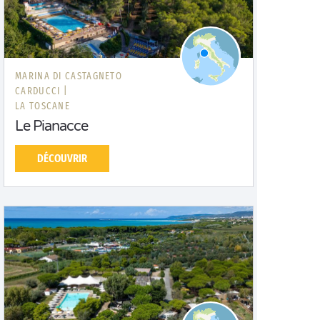
MARINA DI CASTAGNETO
CARDUCCI |
LA TOSCANE
Le Pianacce
DÉCOUVRIR