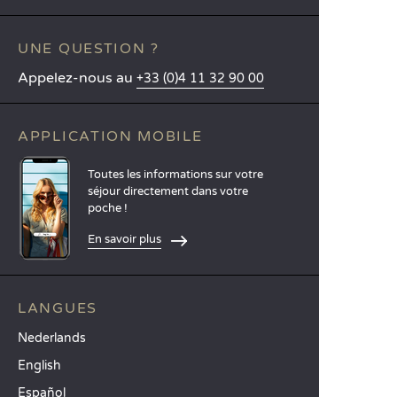
UNE QUESTION ?
Appelez-nous au
+33 (0)4 11 32 90 00
APPLICATION MOBILE
Toutes les informations sur votre
séjour directement dans votre
poche !
En savoir plus
LANGUES
Nederlands
English
Español