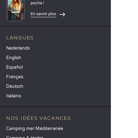
poche !
En savoir plus
LANGUES
Nederlands
English
Español
Français
Deutsch
Italiano
NOS IDÉES VACANCES
Camping mer Méditerranée