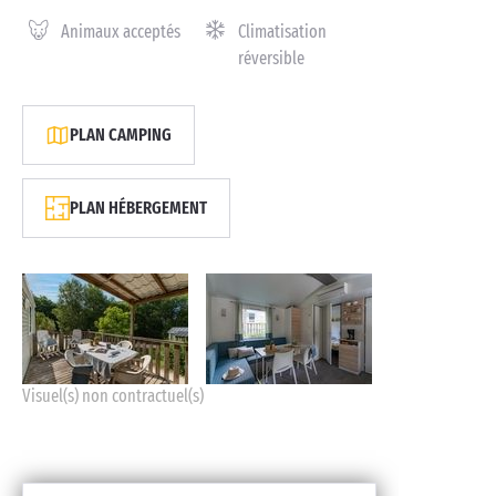
Animaux acceptés
Climatisation
réversible
PLAN CAMPING
PLAN HÉBERGEMENT
Visuel(s) non contractuel(s)