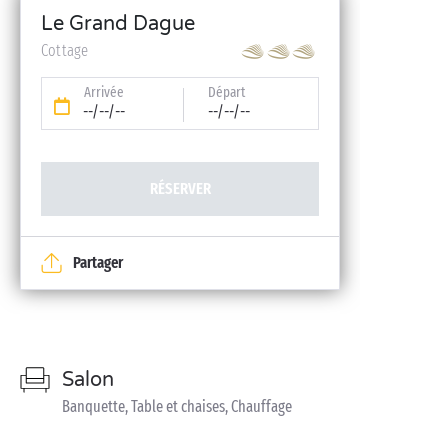
Le Grand Dague
Cottage
Arrivée
Départ
--/--/--
--/--/--
RÉSERVER
Partager
Salon
Banquette, Table et chaises, Chauffage