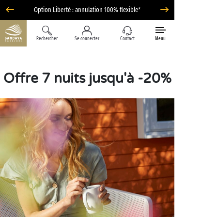
Option Liberté : annulation 100% flexible*
Rechercher
Se connecter
Contact
Menu
Offre 7 nuits jusqu'à -20%