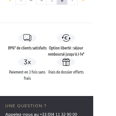
89%* de clients satisfaits
Option liberté : séjour
remboursé jusqu’à J-14*
Paiement en 3 fois sans
Frais de dossier offerts
frais
UNE QUESTION ?
Appelez-nous au
+33 (0)4 11 32 90 00