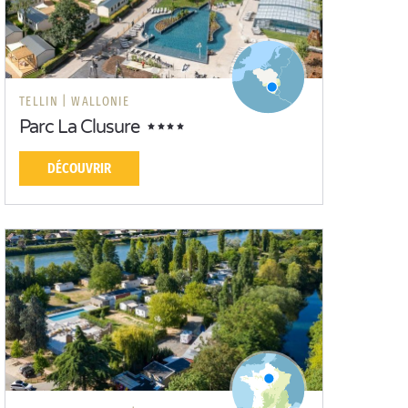
TELLIN |
WALLONIE
Parc La Clusure
DÉCOUVRIR