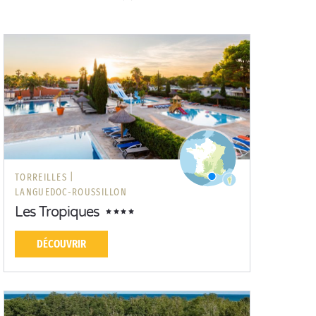
TORREILLES |
LANGUEDOC-ROUSSILLON
Les Tropiques
DÉCOUVRIR