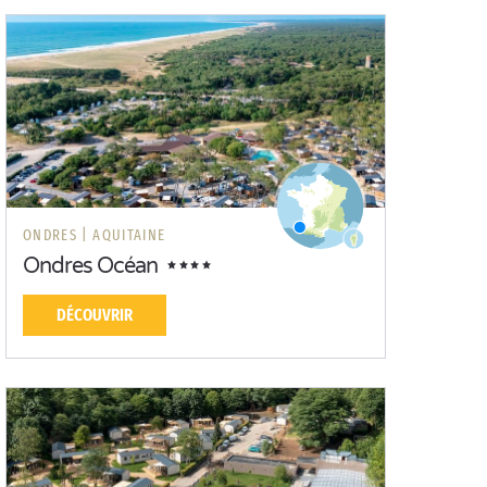
ONDRES |
AQUITAINE
Ondres Océan
DÉCOUVRIR