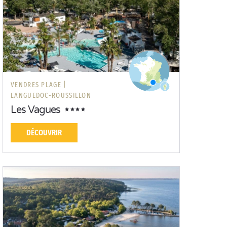
VENDRES PLAGE |
LANGUEDOC-ROUSSILLON
Les Vagues
DÉCOUVRIR