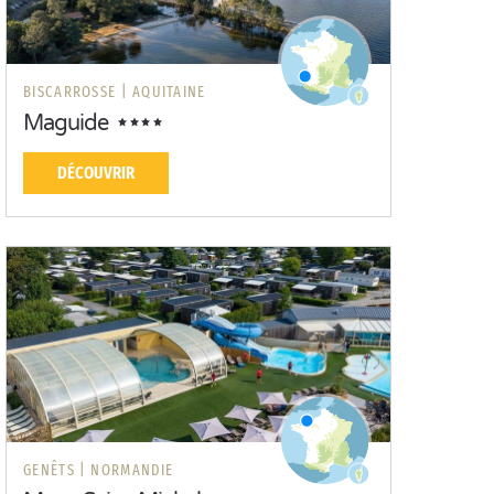
BISCARROSSE |
AQUITAINE
Maguide
DÉCOUVRIR
GENÊTS |
NORMANDIE