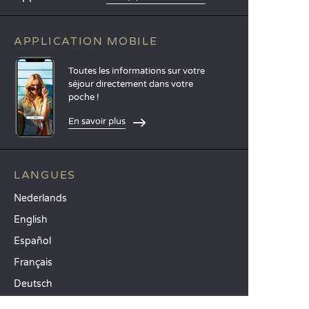
APPLICATION MOBILE
Toutes les informations sur votre
séjour directement dans votre
poche !
En savoir plus
LANGUES
Nederlands
English
Español
Français
Deutsch
Italiano