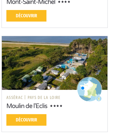
Mont-Saint-Michel
DÉCOUVRIR
ASSÉRAC |
PAYS DE LA LOIRE
Moulin de l'Eclis
DÉCOUVRIR