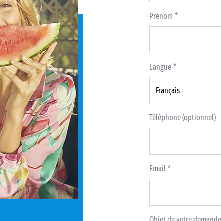
Prénom
Langue
Téléphone (optionnel)
Email
Objet de votre demande