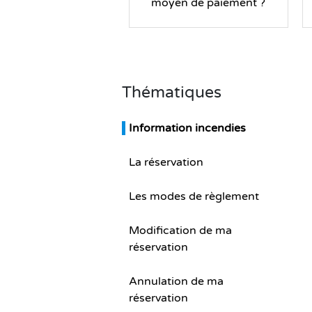
moyen de paiement ?
Business Village by Sandaya
Thématiques
Information incendies
La réservation
Les modes de règlement
Modification de ma
réservation
Annulation de ma
réservation