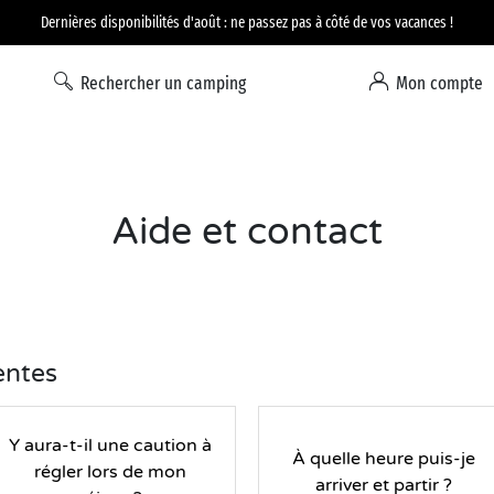
Option Liberté : annulation 100% flexible*
Rechercher un camping
Mon compte
Aide et contact
entes
Y aura-t-il une caution à
À quelle heure puis-je
régler lors de mon
arriver et partir ?