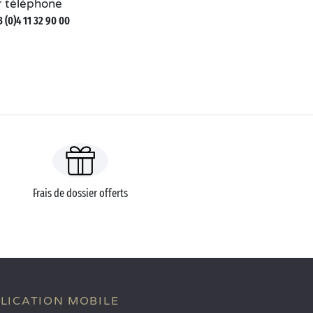
r téléphone
 (0)4 11 32 90 00
Frais de dossier offerts
LICATION MOBILE