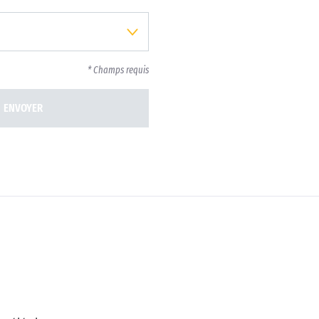
* Champs requis
ENVOYER