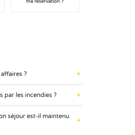
ma réservation ?
affaires ?
 par les incendies ?
on séjour est-il maintenu