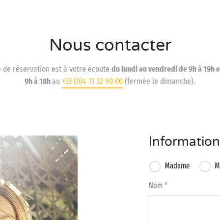
Nous contacter
e de réservation est à votre écoute
du lundi au vendredi de 9h à 19h 
9h à 18h
au
+33 (0)4 11 32 90 00
(fermée le dimanche).
Information
Madame
M
Nom