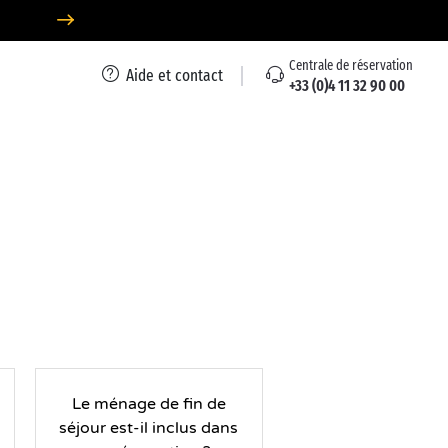
Centrale de réservation
Aide et contact
+33 (0)4 11 32 90 00
Le ménage de fin de
séjour est-il inclus dans