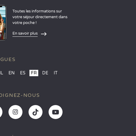
Toutes les informations sur
votre séjour directement dans
votre poche !
En savoir plus
NGUES
NL
EN
ES
FR
DE
IT
OIGNEZ-NOUS