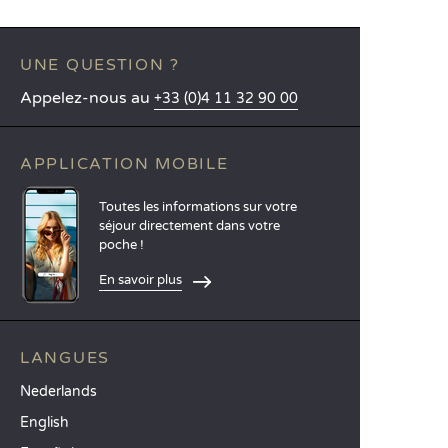
UNE QUESTION ?
Appelez-nous au
+33 (0)4 11 32 90 00
APPLICATION MOBILE
Toutes les informations sur votre
séjour directement dans votre
poche !
En savoir plus
LANGUES
Nederlands
English