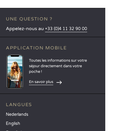
UNE QUESTION ?
Appelez-nous au
+33 (0)4 11 32 90 00
APPLICATION MOBILE
Toutes les informations sur votre
séjour directement dans votre
poche !
En savoir plus
LANGUES
Nederlands
English