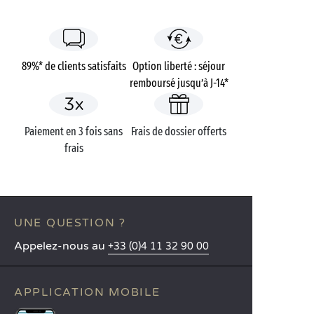
89%* de clients satisfaits
Option liberté : séjour
remboursé jusqu’à J-14*
Paiement en 3 fois sans
Frais de dossier offerts
frais
UNE QUESTION ?
Appelez-nous au
+33 (0)4 11 32 90 00
APPLICATION MOBILE