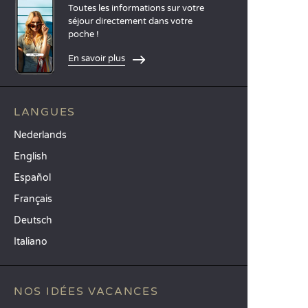
Toutes les informations sur votre
séjour directement dans votre
poche !
En savoir plus
LANGUES
Nederlands
English
Español
Français
Deutsch
Italiano
NOS IDÉES VACANCES