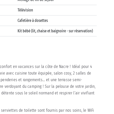
Télévision
Cafetière à dosettes
Kit bébé (lit, chaise et baignoire - sur réservation)
confort en vacances sur la côte de Nacre ! Idéal pour 4
vie avec cuisine toute équipée, salon cosy, 2 salles de
, penderies et rangements… et une terrasse semi-
re verdoyant du camping ! Sur la pelouse de votre jardin,
tente sous le soleil normand et respirer l’air vivifiant
t serviettes de toilette sont fournis par nos soins, le WiFi