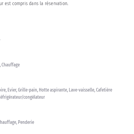
ur est compris dans la réservation.
e
n, Chauffage
ire, Evier, Grille-pain, Hotte aspirante, Lave-vaisselle, Cafetière
Réfrigérateur/congélateur
 Chauffage, Penderie