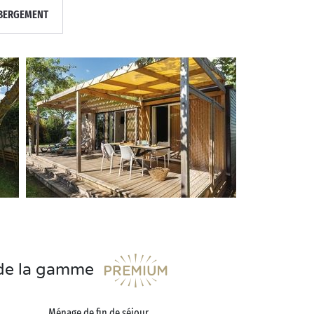
BERGEMENT
s de la gamme
Ménage de fin de séjour