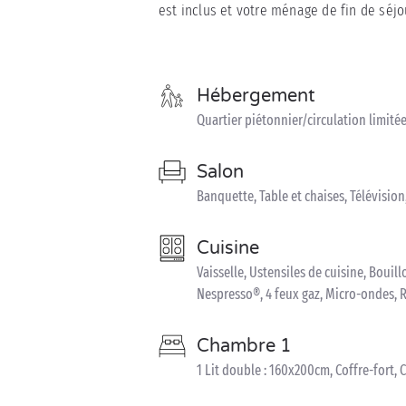
est inclus et votre ménage de fin de séjo
Hébergement
Quartier piétonnier/circulation limité
Salon
Banquette, Table et chaises, Télévisio
Cuisine
Vaisselle, Ustensiles de cuisine, Bouillo
Nespresso®, 4 feux gaz, Micro-ondes, 
Chambre 1
1 Lit double : 160x200cm, Coffre-fort,