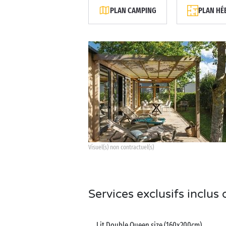
PLAN CAMPING
PLAN HÉ
Visuel(s) non contractuel(s)
Services exclusifs inclu
Lit Double Queen size (160x200cm)