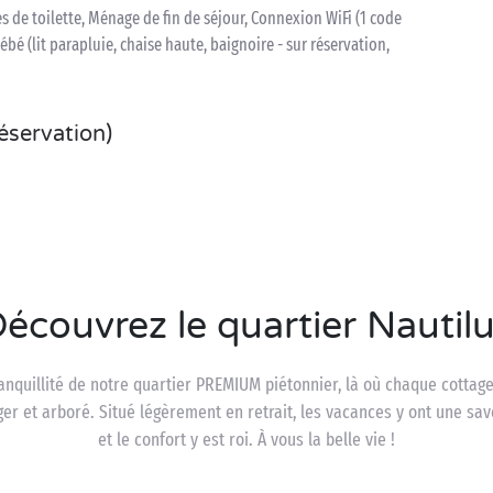
tes de toilette, Ménage de fin de séjour, Connexion WiFi (1 code
bébé (lit parapluie, chaise haute, baignoire - sur réservation,
réservation)
écouvrez le quartier Nautil
anquillité de notre quartier PREMIUM piétonnier, là où chaque cottag
ger et arboré. Situé légèrement en retrait, les vacances y ont une sa
et le confort y est roi. À vous la belle vie !