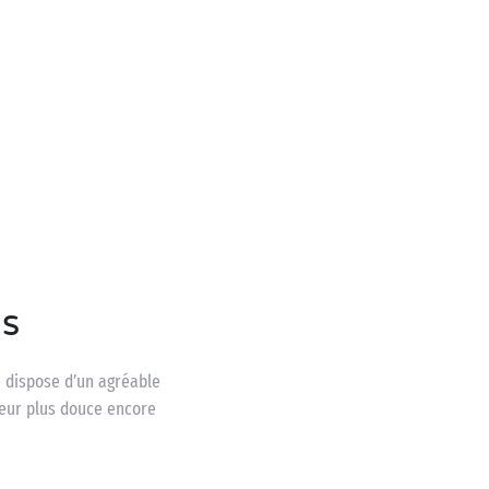
us
e dispose d’un agréable
veur plus douce encore