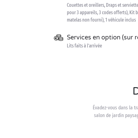
Couettes et oreillers, Draps et serviet
pour 3 appareils, 3 codes offerts), Kit 
matelas non fourni), 1 véhicule inclus
Services en option (sur 
Lits faits à l'arrivée
D
Évadez-vous dans la tr
salon de jardin paysa