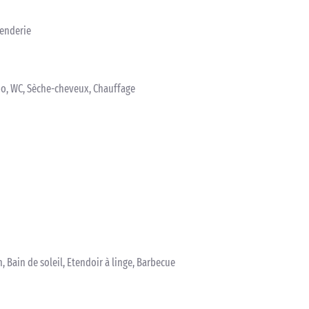
Penderie
bo, WC, Sèche-cheveux, Chauffage
, Bain de soleil, Etendoir à linge, Barbecue