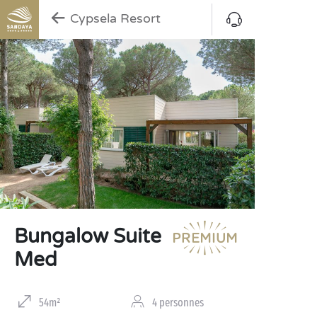
Cypsela Resort
Bungalow Suite
Med
54m²
4 personnes