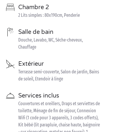
Chambre 2
2 Lits simples : 80x190cm, Penderie
Salle de bain
Douche, Lavabo, WC, Sèche-cheveux,
Chauffage
Extérieur
Terrasse semi-couverte, Salon de jardin, Bains
de soleil, Etendoir à linge
Services inclus
Couvertures et oreillers, Draps et serviettes de
toilette, Ménage de fin de séjour, Connexion
WiFi (1 code pour 3 appareils, 3 codes offerts),
Kit bébé (lit parapluie, chaise haute, baignoire
- sur réservation, matelas non fourni), 1