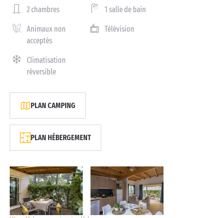
2 chambres
1 salle de bain
Animaux non
Télévision
acceptés
Climatisation
réversible
PLAN CAMPING
PLAN HÉBERGEMENT