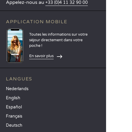
Appelez-nous au
+33 (0)4 11 32 90 00
APPLICATION MOBILE
Toutes les informations sur votre
séjour directement dans votre
poche !
En savoir plus
LANGUES
Nederlands
English
Español
Français
Deutsch