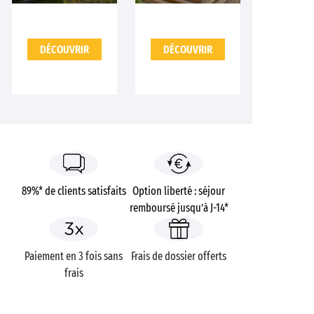
DÉCOUVRIR
DÉCOUVRIR
89%* de clients satisfaits
Option liberté : séjour
remboursé jusqu’à J-14*
Paiement en 3 fois sans
Frais de dossier offerts
frais