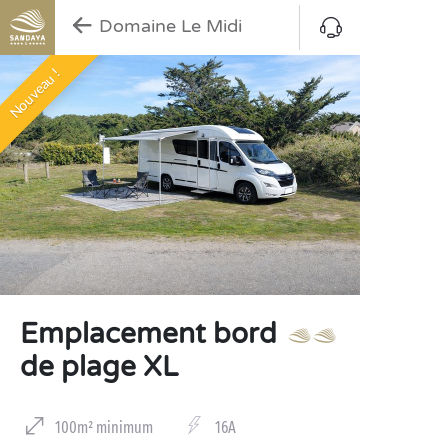
Domaine Le Midi
Nouveau !
Emplacement bord
de plage XL
100m² minimum
16A