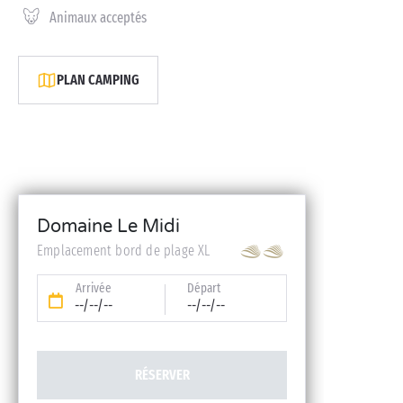
Animaux acceptés
PLAN CAMPING
Domaine Le Midi
Emplacement bord de plage XL
Arrivée
Départ
--/--/--
--/--/--
RÉSERVER