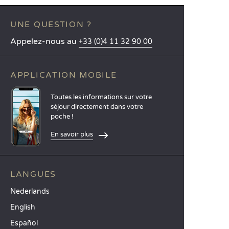
UNE QUESTION ?
Appelez-nous au
+33 (0)4 11 32 90 00
APPLICATION MOBILE
Toutes les informations sur votre
séjour directement dans votre
poche !
En savoir plus
LANGUES
Nederlands
English
Español