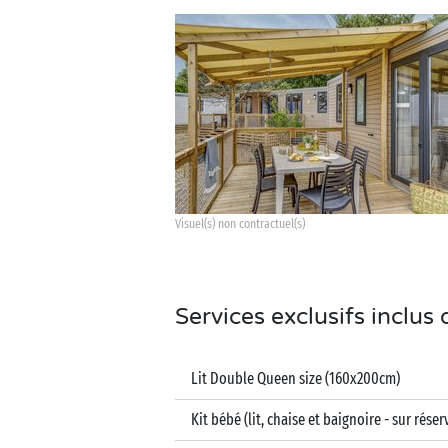
Visuel(s) non contractuel(s)
Services exclusifs inclu
Lit Double Queen size (160x200cm)
Kit bébé (lit, chaise et baignoire - sur réser