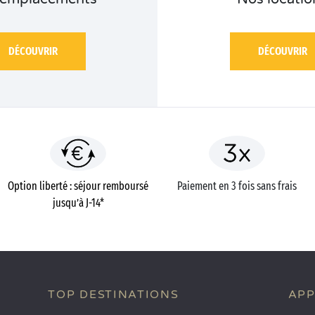
DÉCOUVRIR
DÉCOUVRIR
Option liberté : séjour remboursé
Paiement en 3 fois sans frais
jusqu’à J-14*
TOP DESTINATIONS
APP