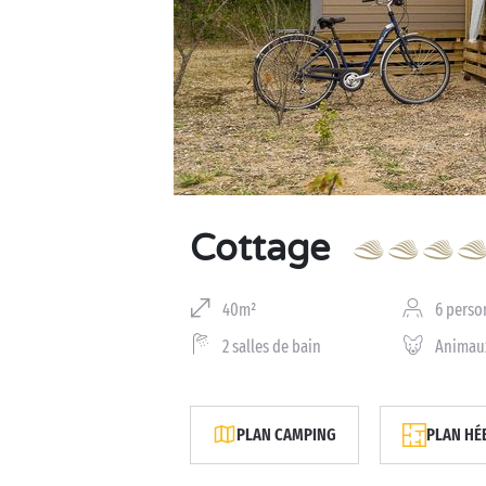
Business Village by Sandaya
Cottage
40m²
6 perso
2 salles de bain
Animau
PLAN CAMPING
PLAN HÉ