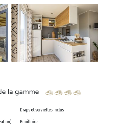
s de la gamme
Draps et serviettes inclus
vation)
Bouilloire