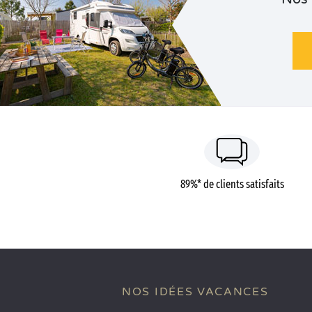
89%* de clients satisfaits
NOS IDÉES VACANCES