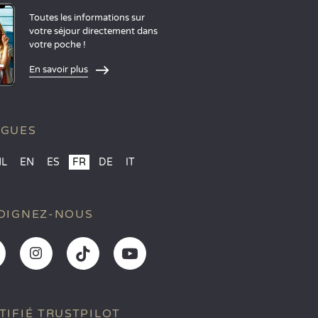
Toutes les informations sur
votre séjour directement dans
votre poche !
En savoir plus
NGUES
NL
EN
ES
FR
DE
IT
OIGNEZ-NOUS
TIFIÉ TRUSTPILOT