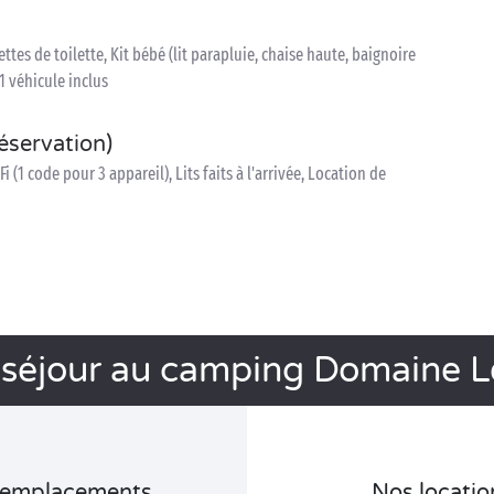
ettes de toilette, Kit bébé (lit parapluie, chaise haute, baignoire
1 véhicule inclus
réservation)
(1 code pour 3 appareil), Lits faits à l'arrivée, Location de
 séjour au camping Domaine L
 emplacements
Nos locatio