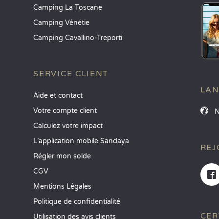
Camping La Toscane
Camping Vénétie
Camping Cavallino-Treporti
SERVICE CLIENT
LA
Aide et contact
Votre compte client
Calculez votre impact
L’application mobile Sandaya
REJ
Régler mon solde
CGV
Mentions Légales
Politique de confidentialité
CER
Utilisation des avis clients