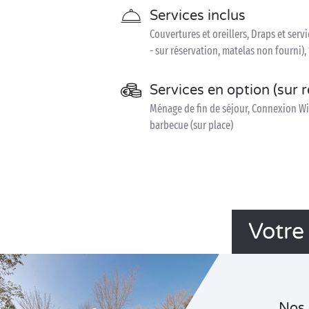
Services inclus
Couvertures et oreillers, Draps et servi
- sur réservation, matelas non fourni), 
Services en option (sur 
Ménage de fin de séjour, Connexion WiFi 
barbecue (sur place)
Votre
Nos