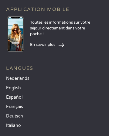
APPLICATION MOBILE
Toutes les informations sur votre
séjour directement dans votre
poche !
En savoir plus
LANGUES
Nederlands
English
Español
Français
Deutsch
Italiano