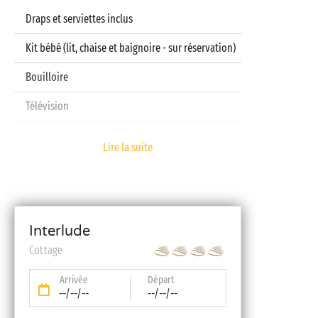
Draps et serviettes inclus
Kit bébé (lit, chaise et baignoire - sur réservation)
Bouilloire
Télévision
Lave-vaisselle
Lire la suite
Interlude
Cottage
Arrivée
Départ
--/--/--
--/--/--