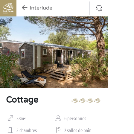
Interlude
Cottage
38m²
6 personnes
3 chambres
2 salles de bain