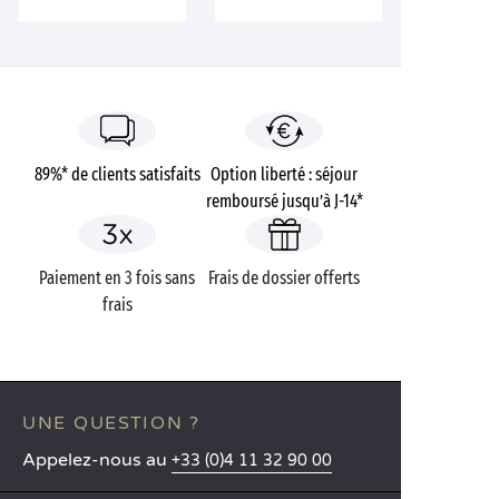
89%* de clients satisfaits
Option liberté : séjour
remboursé jusqu’à J-14*
Paiement en 3 fois sans
Frais de dossier offerts
frais
UNE QUESTION ?
Appelez-nous au
+33 (0)4 11 32 90 00